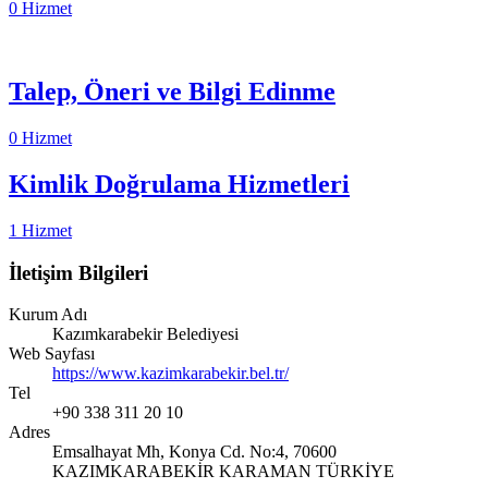
0 Hizmet
Talep, Öneri ve Bilgi Edinme
0 Hizmet
Kimlik Doğrulama Hizmetleri
1 Hizmet
İletişim Bilgileri
Kurum Adı
Kazımkarabekir Belediyesi
Web Sayfası
https://www.kazimkarabekir.bel.tr/
Tel
+90 338 311 20 10
Adres
Emsalhayat Mh, Konya Cd. No:4, 70600
KAZIMKARABEKİR KARAMAN TÜRKİYE