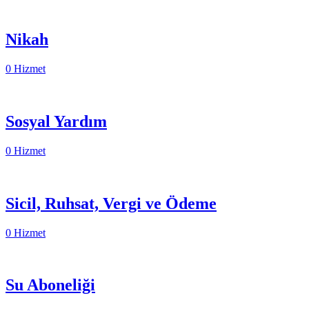
Nikah
0 Hizmet
Sosyal Yardım
0 Hizmet
Sicil, Ruhsat, Vergi ve Ödeme
0 Hizmet
Su Aboneliği