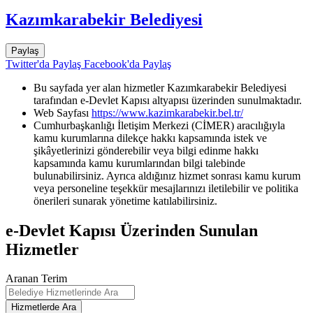
Kazımkarabekir Belediyesi
Paylaş
Twitter'da Paylaş
Facebook'da Paylaş
Bu sayfada yer alan hizmetler Kazımkarabekir Belediyesi
tarafından e-Devlet Kapısı altyapısı üzerinden sunulmaktadır.
Web Sayfası
https://www.kazimkarabekir.bel.tr/
Cumhurbaşkanlığı İletişim Merkezi (CİMER) aracılığıyla
kamu kurumlarına dilekçe hakkı kapsamında istek ve
şikâyetlerinizi gönderebilir veya bilgi edinme hakkı
kapsamında kamu kurumlarından bilgi talebinde
bulunabilirsiniz. Ayrıca aldığınız hizmet sonrası kamu kurum
veya personeline teşekkür mesajlarınızı iletilebilir ve politika
önerileri sunarak yönetime katılabilirsiniz.
e-Devlet Kapısı Üzerinden Sunulan
Hizmetler
Aranan Terim