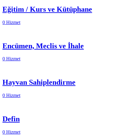
Eğitim / Kurs ve Kütüphane
0 Hizmet
Encümen, Meclis ve İhale
0 Hizmet
Hayvan Sahiplendirme
0 Hizmet
Defin
0 Hizmet