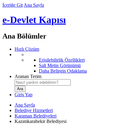
İçeriğe Git
Ana Sayfa
e-Devlet Kapısı
Ana Bölümler
Hızlı Çözüm
Erişilebilirlik Özellikleri
Salt Metin Görünümü
Daha Belirgin Odaklama
Aranan Terim
Giriş Yap
Ana Sayfa
Belediye Hizmetleri
Karaman Belediyeleri
Kazımkarabekir Belediyesi