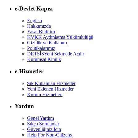
e-Devlet Kapısı
English
Hakkımızda
Yasal Bildirim
KVKK Aydınlatma Yükümlülüğü
Gizlilik ve Kullanım
Politikalarımız
DETSİS
Yeni Sekmede Açılır
Kurumsal Kimlik
e-Hizmetler
Sık Kullanılan Hizmetler
Yeni Eklenen Hizmetler
Kurum Hizmetleri
Yardım
Genel Yardım
Sıkça Sorulanlar
Güvenliğiniz İçin
Help For Non-Citizens