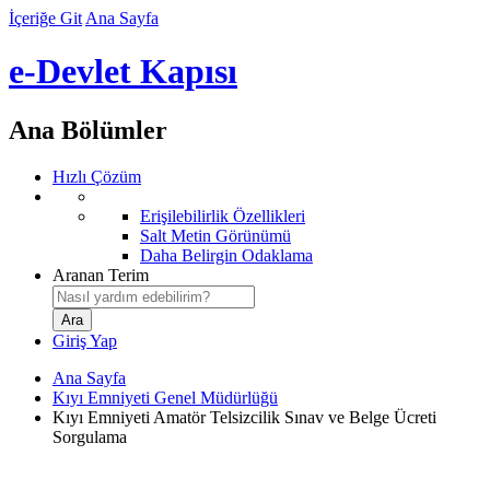
İçeriğe Git
Ana Sayfa
e-Devlet Kapısı
Ana Bölümler
Hızlı Çözüm
Erişilebilirlik Özellikleri
Salt Metin Görünümü
Daha Belirgin Odaklama
Aranan Terim
Giriş Yap
Ana Sayfa
Kıyı Emniyeti Genel Müdürlüğü
Kıyı Emniyeti Amatör Telsizcilik Sınav ve Belge Ücreti
Sorgulama