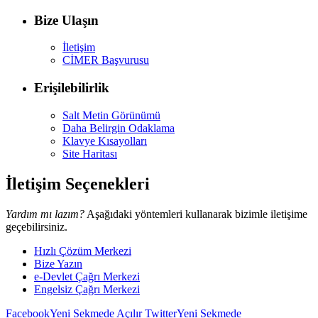
Bize Ulaşın
İletişim
CİMER Başvurusu
Erişilebilirlik
Salt Metin Görünümü
Daha Belirgin Odaklama
Klavye Kısayolları
Site Haritası
İletişim Seçenekleri
Yardım mı lazım?
Aşağıdaki yöntemleri kullanarak bizimle iletişime
geçebilirsiniz.
Hızlı Çözüm Merkezi
Bize Yazın
e-Devlet Çağrı Merkezi
Engelsiz Çağrı Merkezi
Facebook
Yeni Sekmede Açılır
Twitter
Yeni Sekmede