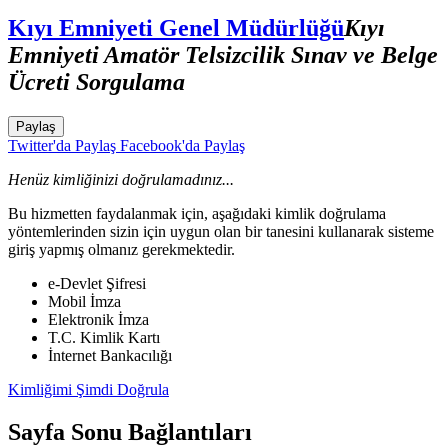
Kıyı Emniyeti Genel Müdürlüğü
Kıyı
Emniyeti Amatör Telsizcilik Sınav ve Belge
Ücreti Sorgulama
Paylaş
Twitter'da Paylaş
Facebook'da Paylaş
Henüz kimliğinizi doğrulamadınız...
Bu hizmetten faydalanmak için, aşağıdaki kimlik doğrulama
yöntemlerinden sizin için uygun olan bir tanesini kullanarak sisteme
giriş yapmış olmanız gerekmektedir.
e-Devlet Şifresi
Mobil İmza
Elektronik İmza
T.C. Kimlik Kartı
İnternet Bankacılığı
Kimliğimi Şimdi Doğrula
Sayfa Sonu Bağlantıları