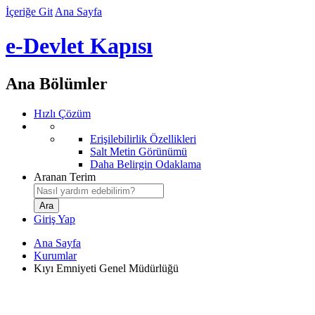
İçeriğe Git
Ana Sayfa
e-Devlet Kapısı
Ana Bölümler
Hızlı Çözüm
Erişilebilirlik Özellikleri
Salt Metin Görünümü
Daha Belirgin Odaklama
Aranan Terim
Giriş Yap
Ana Sayfa
Kurumlar
Kıyı Emniyeti Genel Müdürlüğü