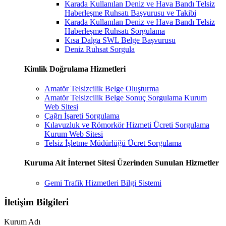
Karada Kullanılan Deniz ve Hava Bandı Telsiz
Haberleşme Ruhsatı Başvurusu ve Takibi
Karada Kullanılan Deniz ve Hava Bandı Telsiz
Haberleşme Ruhsatı Sorgulama
Kısa Dalga SWL Belge Başvurusu
Deniz Ruhsat Sorgula
Kimlik Doğrulama Hizmetleri
Amatör Telsizcilik Belge Oluşturma
Amatör Telsizcilik Belge Sonuç Sorgulama Kurum
Web Sitesi
Çağrı İşareti Sorgulama
Kılavuzluk ve Römorkör Hizmeti Ücreti Sorgulama
Kurum Web Sitesi
Telsiz İşletme Müdürlüğü Ücret Sorgulama
Kuruma Ait İnternet Sitesi Üzerinden Sunulan Hizmetler
Gemi Trafik Hizmetleri Bilgi Sistemi
İletişim Bilgileri
Kurum Adı