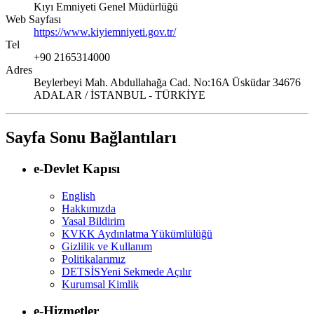
Kıyı Emniyeti Genel Müdürlüğü
Web Sayfası
https://www.kiyiemniyeti.gov.tr/
Tel
+90 2165314000
Adres
Beylerbeyi Mah. Abdullahağa Cad. No:16A Üsküdar 34676
ADALAR / İSTANBUL - TÜRKİYE
Sayfa Sonu Bağlantıları
e-Devlet Kapısı
English
Hakkımızda
Yasal Bildirim
KVKK Aydınlatma Yükümlülüğü
Gizlilik ve Kullanım
Politikalarımız
DETSİS
Yeni Sekmede Açılır
Kurumsal Kimlik
e-Hizmetler