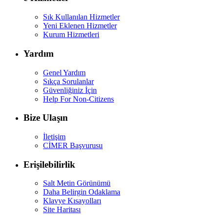
Sık Kullanılan Hizmetler
Yeni Eklenen Hizmetler
Kurum Hizmetleri
Yardım
Genel Yardım
Sıkça Sorulanlar
Güvenliğiniz İçin
Help For Non-Citizens
Bize Ulaşın
İletişim
CİMER Başvurusu
Erişilebilirlik
Salt Metin Görünümü
Daha Belirgin Odaklama
Klavye Kısayolları
Site Haritası