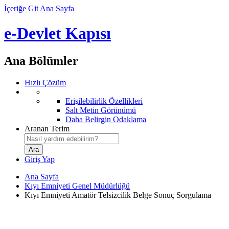
İçeriğe Git
Ana Sayfa
e-Devlet Kapısı
Ana Bölümler
Hızlı Çözüm
Erişilebilirlik Özellikleri
Salt Metin Görünümü
Daha Belirgin Odaklama
Aranan Terim
Giriş Yap
Ana Sayfa
Kıyı Emniyeti Genel Müdürlüğü
Kıyı Emniyeti Amatör Telsizcilik Belge Sonuç Sorgulama