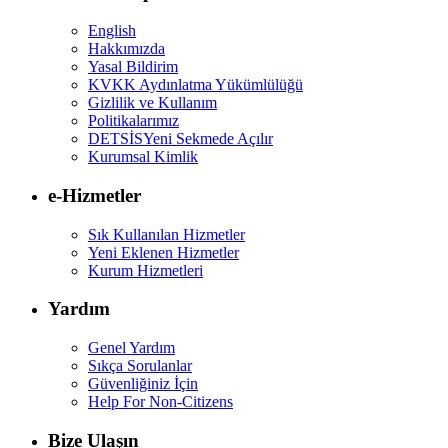
English
Hakkımızda
Yasal Bildirim
KVKK Aydınlatma Yükümlülüğü
Gizlilik ve Kullanım
Politikalarımız
DETSİS
Yeni Sekmede Açılır
Kurumsal Kimlik
e-Hizmetler
Sık Kullanılan Hizmetler
Yeni Eklenen Hizmetler
Kurum Hizmetleri
Yardım
Genel Yardım
Sıkça Sorulanlar
Güvenliğiniz İçin
Help For Non-Citizens
Bize Ulaşın