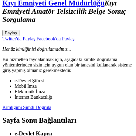
Kıyı Emniyeti Genel Müdürlüğü
Kıyı
Emniyeti Amatör Telsizcilik Belge Sonuç
Sorgulama
Paylaş
Twitter'da Paylaş
Facebook'da Paylaş
Henüz kimliğinizi doğrulamadınız...
Bu hizmetten faydalanmak için, aşağıdaki kimlik doğrulama
yöntemlerinden sizin için uygun olan bir tanesini kullanarak sisteme
giriş yapmış olmanız gerekmektedir.
e-Devlet Şifresi
Mobil İmza
Elektronik İmza
İnternet Bankacılığı
Kimliğimi Şimdi Doğrula
Sayfa Sonu Bağlantıları
e-Devlet Kapısı