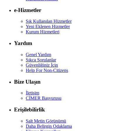
e-Hizmetler
Sık Kullanılan Hizmetler
Yeni Eklenen Hizmetler
Kurum Hizmetleri
Yardım
Genel Yardım
Sıkça Sorulanlar
Güvenliğiniz İçin
Help For Non-Citizens
Bize Ulaşın
İletişim
CİMER Başvurusu
Erişilebilirlik
Salt Metin Görünümü
Daha Belirgin Odaklama