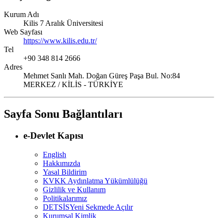
Kurum Adı
Kilis 7 Aralık Üniversitesi
Web Sayfası
https://www.kilis.edu.tr/
Tel
+90 348 814 2666
Adres
Mehmet Sanlı Mah. Doğan Güreş Paşa Bul. No:84
MERKEZ / KİLİS - TÜRKİYE
Sayfa Sonu Bağlantıları
e-Devlet Kapısı
English
Hakkımızda
Yasal Bildirim
KVKK Aydınlatma Yükümlülüğü
Gizlilik ve Kullanım
Politikalarımız
DETSİS
Yeni Sekmede Açılır
Kurumsal Kimlik