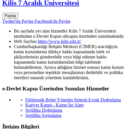
Kilis 7 Aralık Üniversitesi
Paylaş
Twitter'da Paylaş
Facebook'da Paylaş
Bu sayfada yer alan hizmetler Kilis 7 Aralık Üniversitesi
tarafından e-Devlet Kapısı altyapısı üzerinden sunulmaktadır.
Web Sayfası
https://www.kilis.edu.tr/
Cumhurbaşkanlığı İletişim Merkezi (CİMER) aracılığıyla
kamu kurumlarına dilekçe hakkı kapsamında istek ve
şikâyetlerinizi gönderebilir veya bilgi edinme hakkı
kapsamında kamu kurumlarından bilgi talebinde
bulunabilirsiniz. Ayrıca aldığınız hizmet sonrası kamu kurum
veya personeline teşekkür mesajlarınızı iletilebilir ve politika
önerileri sunarak yönetime katılabilirsiniz.
e-Devlet Kapısı Üzerinden Sunulan Hizmetler
Elektronik Belge Yönetim Sistemi Evrak Doğrulama
Kariyer Kapısı - Kamu İşe Alım
Sertifika Doğrulama
Sertifika Sorgulama
İletişim Bilgileri