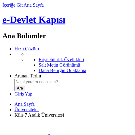
İçeriğe Git
Ana Sayfa
e-Devlet Kapısı
Ana Bölümler
Hızlı Çözüm
Erişilebilirlik Özellikleri
Salt Metin Görünümü
Daha Belirgin Odaklama
Aranan Terim
Giriş Yap
Ana Sayfa
Üniversiteler
Kilis 7 Aralık Üniversitesi