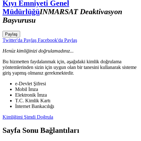
Kıyı Emniyeti Genel
Müdürlüğü
INMARSAT Deaktivasyon
Başvurusu
Paylaş
Twitter'da Paylaş
Facebook'da Paylaş
Henüz kimliğinizi doğrulamadınız...
Bu hizmetten faydalanmak için, aşağıdaki kimlik doğrulama
yöntemlerinden sizin için uygun olan bir tanesini kullanarak sisteme
giriş yapmış olmanız gerekmektedir.
e-Devlet Şifresi
Mobil İmza
Elektronik İmza
T.C. Kimlik Kartı
İnternet Bankacılığı
Kimliğimi Şimdi Doğrula
Sayfa Sonu Bağlantıları