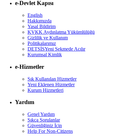
e-Devlet Kapısı
English
Hakkımızda
Yasal Bildirim
KVKK Aydınlatma Yükümlülüğü
Gizlilik ve Kullanım
Politikalarımız
DETSİS
Yeni Sekmede Açılır
Kurumsal Kimlik
e-Hizmetler
Sık Kullanılan Hizmetler
Yeni Eklenen Hizmetler
Kurum Hizmetleri
Yardım
Genel Yardım
Sıkça Sorulanlar
Güvenliğiniz İçin
Help For Non-Citizens