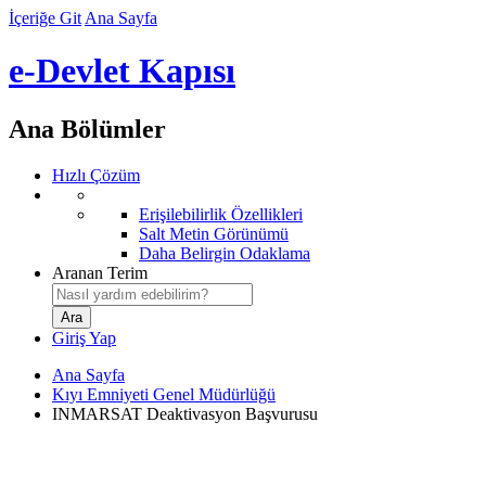
İçeriğe Git
Ana Sayfa
e-Devlet Kapısı
Ana Bölümler
Hızlı Çözüm
Erişilebilirlik Özellikleri
Salt Metin Görünümü
Daha Belirgin Odaklama
Aranan Terim
Giriş Yap
Ana Sayfa
Kıyı Emniyeti Genel Müdürlüğü
INMARSAT Deaktivasyon Başvurusu