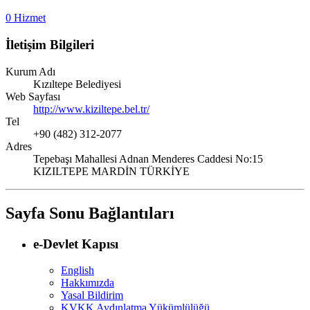
0 Hizmet
İletişim Bilgileri
Kurum Adı
Kızıltepe Belediyesi
Web Sayfası
http://www.kiziltepe.bel.tr/
Tel
+90 (482) 312-2077
Adres
Tepebaşı Mahallesi Adnan Menderes Caddesi No:15
KIZILTEPE MARDİN TÜRKİYE
Sayfa Sonu Bağlantıları
e-Devlet Kapısı
English
Hakkımızda
Yasal Bildirim
KVKK Aydınlatma Yükümlülüğü