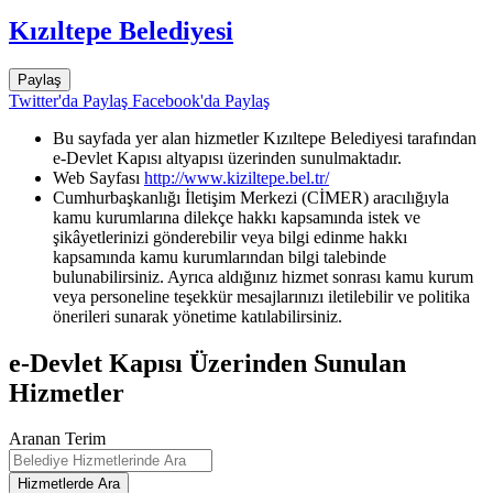
Kızıltepe Belediyesi
Paylaş
Twitter'da Paylaş
Facebook'da Paylaş
Bu sayfada yer alan hizmetler Kızıltepe Belediyesi tarafından
e-Devlet Kapısı altyapısı üzerinden sunulmaktadır.
Web Sayfası
http://www.kiziltepe.bel.tr/
Cumhurbaşkanlığı İletişim Merkezi (CİMER) aracılığıyla
kamu kurumlarına dilekçe hakkı kapsamında istek ve
şikâyetlerinizi gönderebilir veya bilgi edinme hakkı
kapsamında kamu kurumlarından bilgi talebinde
bulunabilirsiniz. Ayrıca aldığınız hizmet sonrası kamu kurum
veya personeline teşekkür mesajlarınızı iletilebilir ve politika
önerileri sunarak yönetime katılabilirsiniz.
e-Devlet Kapısı Üzerinden Sunulan
Hizmetler
Aranan Terim