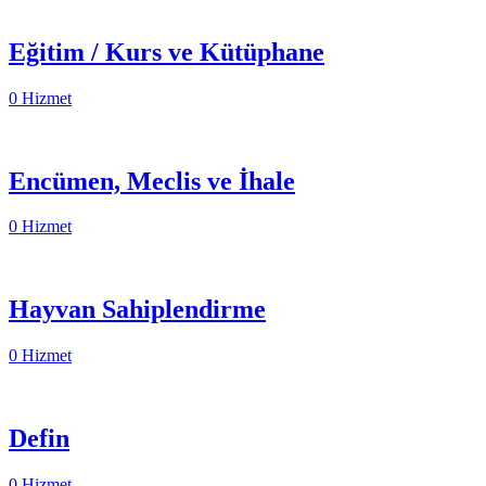
Eğitim / Kurs ve Kütüphane
0 Hizmet
Encümen, Meclis ve İhale
0 Hizmet
Hayvan Sahiplendirme
0 Hizmet
Defin
0 Hizmet