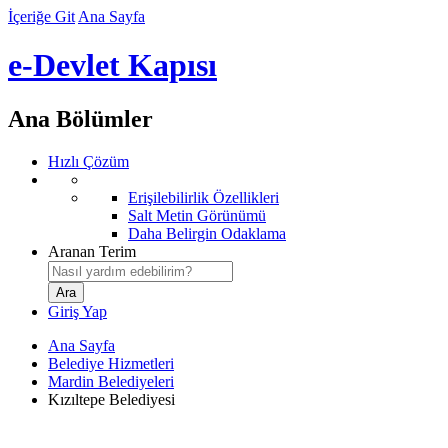
İçeriğe Git
Ana Sayfa
e-Devlet Kapısı
Ana Bölümler
Hızlı Çözüm
Erişilebilirlik Özellikleri
Salt Metin Görünümü
Daha Belirgin Odaklama
Aranan Terim
Giriş Yap
Ana Sayfa
Belediye Hizmetleri
Mardin Belediyeleri
Kızıltepe Belediyesi