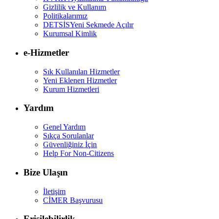
Gizlilik ve Kullanım
Politikalarımız
DETSİS
Yeni Sekmede Açılır
Kurumsal Kimlik
e-Hizmetler
Sık Kullanılan Hizmetler
Yeni Eklenen Hizmetler
Kurum Hizmetleri
Yardım
Genel Yardım
Sıkça Sorulanlar
Güvenliğiniz İçin
Help For Non-Citizens
Bize Ulaşın
İletişim
CİMER Başvurusu
Erişilebilirlik