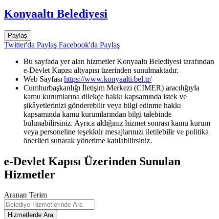
Konyaaltı Belediyesi
Paylaş
Twitter'da Paylaş
Facebook'da Paylaş
Bu sayfada yer alan hizmetler Konyaaltı Belediyesi tarafından
e-Devlet Kapısı altyapısı üzerinden sunulmaktadır.
Web Sayfası
https://www.konyaalti.bel.tr/
Cumhurbaşkanlığı İletişim Merkezi (CİMER) aracılığıyla
kamu kurumlarına dilekçe hakkı kapsamında istek ve
şikâyetlerinizi gönderebilir veya bilgi edinme hakkı
kapsamında kamu kurumlarından bilgi talebinde
bulunabilirsiniz. Ayrıca aldığınız hizmet sonrası kamu kurum
veya personeline teşekkür mesajlarınızı iletilebilir ve politika
önerileri sunarak yönetime katılabilirsiniz.
e-Devlet Kapısı Üzerinden Sunulan
Hizmetler
Aranan Terim