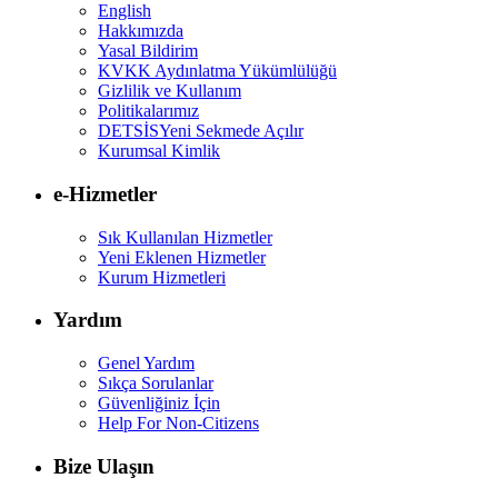
English
Hakkımızda
Yasal Bildirim
KVKK Aydınlatma Yükümlülüğü
Gizlilik ve Kullanım
Politikalarımız
DETSİS
Yeni Sekmede Açılır
Kurumsal Kimlik
e-Hizmetler
Sık Kullanılan Hizmetler
Yeni Eklenen Hizmetler
Kurum Hizmetleri
Yardım
Genel Yardım
Sıkça Sorulanlar
Güvenliğiniz İçin
Help For Non-Citizens
Bize Ulaşın