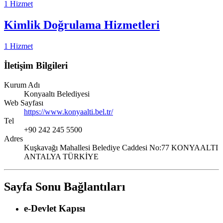
1 Hizmet
Kimlik Doğrulama Hizmetleri
1 Hizmet
İletişim Bilgileri
Kurum Adı
Konyaaltı Belediyesi
Web Sayfası
https://www.konyaalti.bel.tr/
Tel
+90 242 245 5500
Adres
Kuşkavağı Mahallesi Belediye Caddesi No:77 KONYAALTI
ANTALYA TÜRKİYE
Sayfa Sonu Bağlantıları
e-Devlet Kapısı