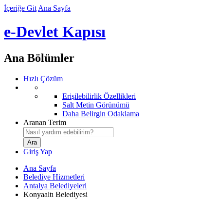
İçeriğe Git
Ana Sayfa
e-Devlet Kapısı
Ana Bölümler
Hızlı Çözüm
Erişilebilirlik Özellikleri
Salt Metin Görünümü
Daha Belirgin Odaklama
Aranan Terim
Giriş Yap
Ana Sayfa
Belediye Hizmetleri
Antalya Belediyeleri
Konyaaltı Belediyesi