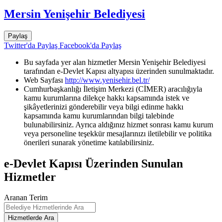
Mersin Yenişehir Belediyesi
Paylaş
Twitter'da Paylaş
Facebook'da Paylaş
Bu sayfada yer alan hizmetler Mersin Yenişehir Belediyesi
tarafından e-Devlet Kapısı altyapısı üzerinden sunulmaktadır.
Web Sayfası
http://www.yenisehir.bel.tr/
Cumhurbaşkanlığı İletişim Merkezi (CİMER) aracılığıyla
kamu kurumlarına dilekçe hakkı kapsamında istek ve
şikâyetlerinizi gönderebilir veya bilgi edinme hakkı
kapsamında kamu kurumlarından bilgi talebinde
bulunabilirsiniz. Ayrıca aldığınız hizmet sonrası kamu kurum
veya personeline teşekkür mesajlarınızı iletilebilir ve politika
önerileri sunarak yönetime katılabilirsiniz.
e-Devlet Kapısı Üzerinden Sunulan
Hizmetler
Aranan Terim