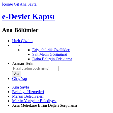
İçeriğe Git
Ana Sayfa
e-Devlet Kapısı
Ana Bölümler
Hızlı Çözüm
Erişilebilirlik Özellikleri
Salt Metin Görünümü
Daha Belirgin Odaklama
Aranan Terim
Giriş Yap
Ana Sayfa
Belediye Hizmetleri
Mersin Belediyeleri
Mersin Yenişehir Belediyesi
Arsa Metrekare Birim Değeri Sorgulama