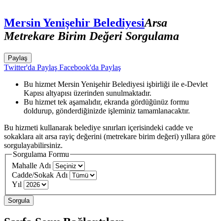
Mersin Yenişehir Belediyesi
Arsa
Metrekare Birim Değeri Sorgulama
Paylaş
Twitter'da Paylaş
Facebook'da Paylaş
Bu hizmet Mersin Yenişehir Belediyesi işbirliği ile e-Devlet
Kapısı altyapısı üzerinden sunulmaktadır.
Bu hizmet tek aşamalıdır, ekranda gördüğünüz formu
doldurup, gönderdiğinizde işleminiz tamamlanacaktır.
Bu hizmeti kullanarak belediye sınırları içerisindeki cadde ve
sokaklara ait arsa rayiç değerini (metrekare birim değeri) yıllara göre
sorgulayabilirsiniz.
Sorgulama Formu
Mahalle Adı
Cadde/Sokak Adı
Yıl