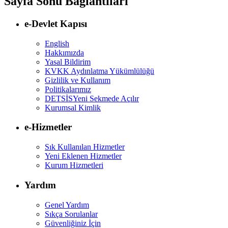
Sayfa Sonu Bağlantıları
e-Devlet Kapısı
English
Hakkımızda
Yasal Bildirim
KVKK Aydınlatma Yükümlülüğü
Gizlilik ve Kullanım
Politikalarımız
DETSİS
Yeni Sekmede Açılır
Kurumsal Kimlik
e-Hizmetler
Sık Kullanılan Hizmetler
Yeni Eklenen Hizmetler
Kurum Hizmetleri
Yardım
Genel Yardım
Sıkça Sorulanlar
Güvenliğiniz İçin