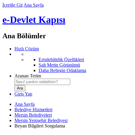
İçeriğe Git
Ana Sayfa
e-Devlet Kapısı
Ana Bölümler
Hızlı Çözüm
Erişilebilirlik Özellikleri
Salt Metin Görünümü
Daha Belirgin Odaklama
Aranan Terim
Giriş Yap
Ana Sayfa
Belediye Hizmetleri
Mersin Belediyeleri
Mersin Yenişehir Belediyesi
Beyan Bilgileri Sorgulama