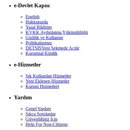
e-Devlet Kapısı
English
Hakkımızda
Yasal Bildirim
KVKK Aydınlatma Yükümlülüğü
Gizlilik ve Kullanım
Politikalarımız
DETSİS
Yeni Sekmede Açılır
Kurumsal Kimlik
e-Hizmetler
Sık Kullanılan Hizmetler
Yeni Eklenen Hizmetler
Kurum Hizmetleri
Yardım
Genel Yardım
Sıkça Sorulanlar
Güvenliğiniz İçin
Help For Non-Citizens