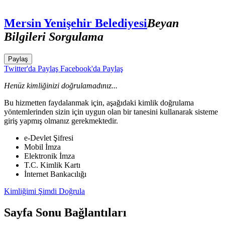
Mersin Yenişehir Belediyesi
Beyan
Bilgileri Sorgulama
Paylaş
Twitter'da Paylaş
Facebook'da Paylaş
Henüz kimliğinizi doğrulamadınız...
Bu hizmetten faydalanmak için, aşağıdaki kimlik doğrulama
yöntemlerinden sizin için uygun olan bir tanesini kullanarak sisteme
giriş yapmış olmanız gerekmektedir.
e-Devlet Şifresi
Mobil İmza
Elektronik İmza
T.C. Kimlik Kartı
İnternet Bankacılığı
Kimliğimi Şimdi Doğrula
Sayfa Sonu Bağlantıları