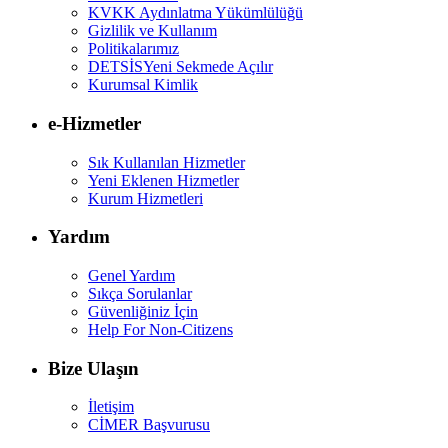
KVKK Aydınlatma Yükümlülüğü
Gizlilik ve Kullanım
Politikalarımız
DETSİS
Yeni Sekmede Açılır
Kurumsal Kimlik
e-Hizmetler
Sık Kullanılan Hizmetler
Yeni Eklenen Hizmetler
Kurum Hizmetleri
Yardım
Genel Yardım
Sıkça Sorulanlar
Güvenliğiniz İçin
Help For Non-Citizens
Bize Ulaşın
İletişim
CİMER Başvurusu