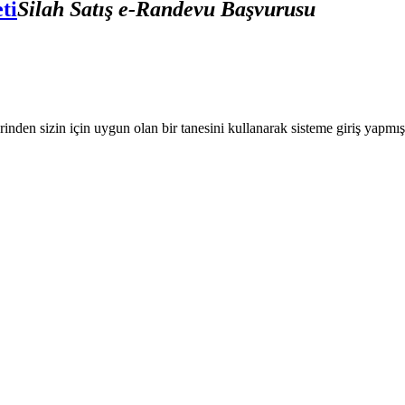
ti
Silah Satış e-Randevu Başvurusu
nden sizin için uygun olan bir tanesini kullanarak sisteme giriş yapmı