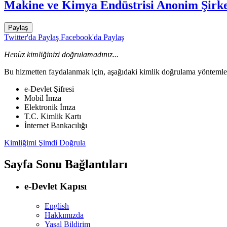
Makine ve Kimya Endüstrisi Anonim Şirke
Paylaş
Twitter'da Paylaş
Facebook'da Paylaş
Henüz kimliğinizi doğrulamadınız...
Bu hizmetten faydalanmak için, aşağıdaki kimlik doğrulama yöntemleri
e-Devlet Şifresi
Mobil İmza
Elektronik İmza
T.C. Kimlik Kartı
İnternet Bankacılığı
Kimliğimi Şimdi Doğrula
Sayfa Sonu Bağlantıları
e-Devlet Kapısı
English
Hakkımızda
Yasal Bildirim