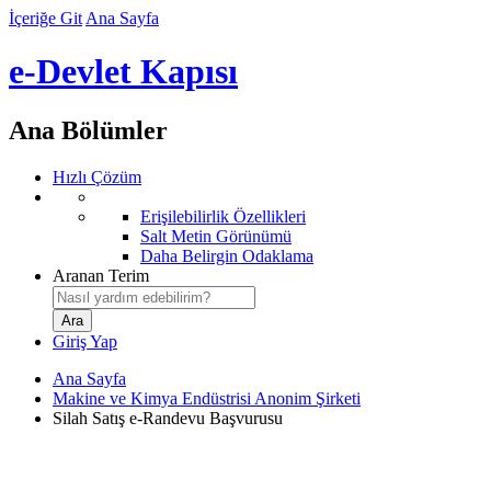
İçeriğe Git
Ana Sayfa
e-Devlet Kapısı
Ana Bölümler
Hızlı Çözüm
Erişilebilirlik Özellikleri
Salt Metin Görünümü
Daha Belirgin Odaklama
Aranan Terim
Giriş Yap
Ana Sayfa
Makine ve Kimya Endüstrisi Anonim Şirketi
Silah Satış e-Randevu Başvurusu