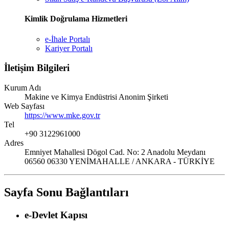
Kimlik Doğrulama Hizmetleri
e-İhale Portalı
Kariyer Portalı
İletişim Bilgileri
Kurum Adı
Makine ve Kimya Endüstrisi Anonim Şirketi
Web Sayfası
https://www.mke.gov.tr
Tel
+90 3122961000
Adres
Emniyet Mahallesi Dögol Cad. No: 2 Anadolu Meydanı
06560 06330 YENİMAHALLE / ANKARA - TÜRKİYE
Sayfa Sonu Bağlantıları
e-Devlet Kapısı