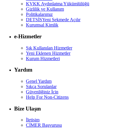
KVKK Aydınlatma Yükümlülüğü
Gizlilik ve Kullanım
Politikalarımız
DETSİS
Yeni Sekmede Açılır
Kurumsal Kimlik
e-Hizmetler
Sık Kullanılan Hizmetler
Yeni Eklenen Hizmetler
Kurum Hizmetleri
Yardım
Genel Yardım
Sıkça Sorulanlar
Güvenliğiniz İçin
Help For Non-Citizens
Bize Ulaşın
İletişim
CİMER Başvurusu