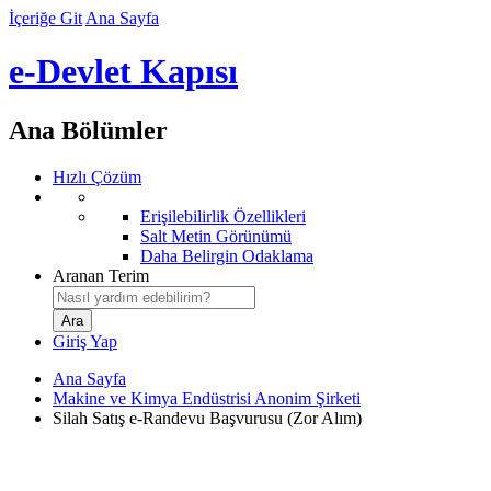
İçeriğe Git
Ana Sayfa
e-Devlet Kapısı
Ana Bölümler
Hızlı Çözüm
Erişilebilirlik Özellikleri
Salt Metin Görünümü
Daha Belirgin Odaklama
Aranan Terim
Giriş Yap
Ana Sayfa
Makine ve Kimya Endüstrisi Anonim Şirketi
Silah Satış e-Randevu Başvurusu (Zor Alım)