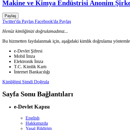
Makine ve Kimya Endüstrisi Anonim Şirke
Paylaş
Twitter'da Paylaş
Facebook'da Paylaş
Henüz kimliğinizi doğrulamadınız...
Bu hizmetten faydalanmak için, aşağıdaki kimlik doğrulama yöntemleri
e-Devlet Şifresi
Mobil İmza
Elektronik İmza
T.C. Kimlik Kartı
İnternet Bankacılığı
Kimliğimi Şimdi Doğrula
Sayfa Sonu Bağlantıları
e-Devlet Kapısı
English
Hakkımızda
Yasal Bildirim