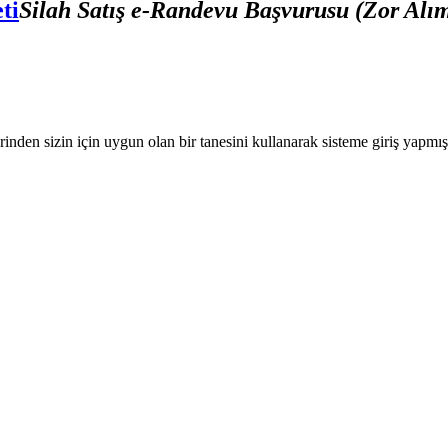
ti
Silah Satış e-Randevu Başvurusu (Zor Alı
nden sizin için uygun olan bir tanesini kullanarak sisteme giriş yapmı