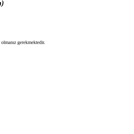
m)
ş olmanız gerekmektedir.