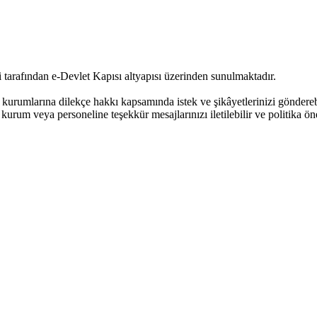
tarafından e-Devlet Kapısı altyapısı üzerinden sunulmaktadır.
urumlarına dilekçe hakkı kapsamında istek ve şikâyetlerinizi göndere
kurum veya personeline teşekkür mesajlarınızı iletilebilir ve politika öne