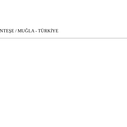
0 MENTEŞE / MUĞLA - TÜRKİYE