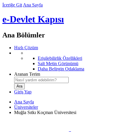
İçeriğe Git
Ana Sayfa
e-Devlet Kapısı
Ana Bölümler
Hızlı Çözüm
Erişilebilirlik Özellikleri
Salt Metin Görünümü
Daha Belirgin Odaklama
Aranan Terim
Giriş Yap
Ana Sayfa
Üniversiteler
Muğla Sıtkı Koçman Üniversitesi