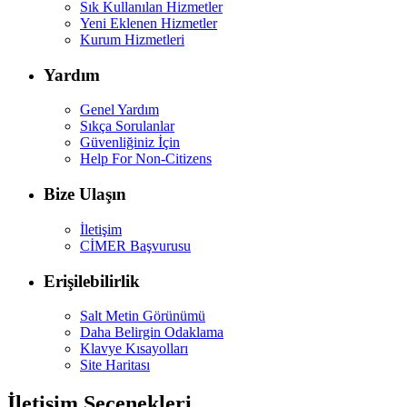
Sık Kullanılan Hizmetler
Yeni Eklenen Hizmetler
Kurum Hizmetleri
Yardım
Genel Yardım
Sıkça Sorulanlar
Güvenliğiniz İçin
Help For Non-Citizens
Bize Ulaşın
İletişim
CİMER Başvurusu
Erişilebilirlik
Salt Metin Görünümü
Daha Belirgin Odaklama
Klavye Kısayolları
Site Haritası
İletişim Seçenekleri