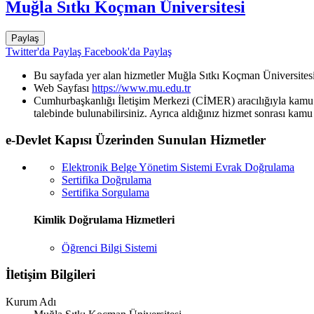
Muğla Sıtkı Koçman Üniversitesi
Paylaş
Twitter'da Paylaş
Facebook'da Paylaş
Bu sayfada yer alan hizmetler Muğla Sıtkı Koçman Üniversitesi 
Web Sayfası
https://www.mu.edu.tr
Cumhurbaşkanlığı İletişim Merkezi (CİMER) aracılığıyla kamu k
talebinde bulunabilirsiniz. Ayrıca aldığınız hizmet sonrası kamu 
e-Devlet Kapısı Üzerinden Sunulan Hizmetler
Elektronik Belge Yönetim Sistemi Evrak Doğrulama
Sertifika Doğrulama
Sertifika Sorgulama
Kimlik Doğrulama Hizmetleri
Öğrenci Bilgi Sistemi
İletişim Bilgileri
Kurum Adı