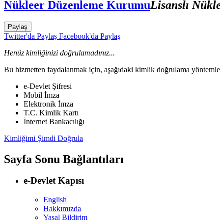
Nükleer Düzenleme Kurumu
Lisanslı Nükl
Paylaş
Twitter'da Paylaş
Facebook'da Paylaş
Henüz kimliğinizi doğrulamadınız...
Bu hizmetten faydalanmak için, aşağıdaki kimlik doğrulama yöntemleri
e-Devlet Şifresi
Mobil İmza
Elektronik İmza
T.C. Kimlik Kartı
İnternet Bankacılığı
Kimliğimi Şimdi Doğrula
Sayfa Sonu Bağlantıları
e-Devlet Kapısı
English
Hakkımızda
Yasal Bildirim