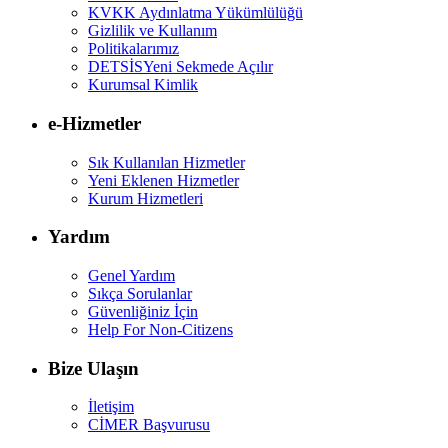
KVKK Aydınlatma Yükümlülüğü
Gizlilik ve Kullanım
Politikalarımız
DETSİS
Yeni Sekmede Açılır
Kurumsal Kimlik
e-Hizmetler
Sık Kullanılan Hizmetler
Yeni Eklenen Hizmetler
Kurum Hizmetleri
Yardım
Genel Yardım
Sıkça Sorulanlar
Güvenliğiniz İçin
Help For Non-Citizens
Bize Ulaşın
İletişim
CİMER Başvurusu