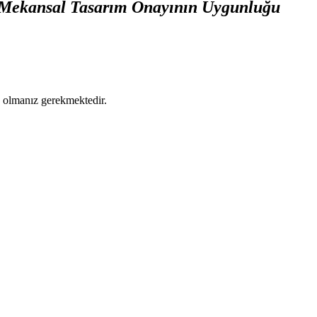
çin Mekansal Tasarım Onayının Uygunluğu
ş olmanız gerekmektedir.