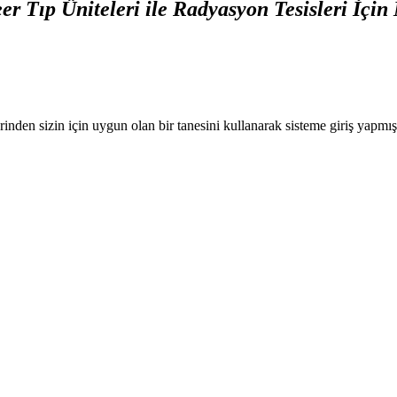
eer Tıp Üniteleri ile Radyasyon Tesisleri İ
nden sizin için uygun olan bir tanesini kullanarak sisteme giriş yapmı