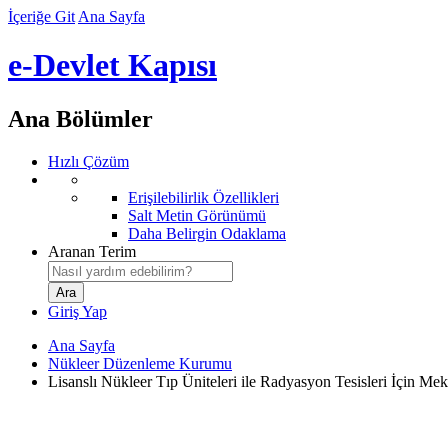
İçeriğe Git
Ana Sayfa
e-Devlet Kapısı
Ana Bölümler
Hızlı Çözüm
Erişilebilirlik Özellikleri
Salt Metin Görünümü
Daha Belirgin Odaklama
Aranan Terim
Giriş Yap
Ana Sayfa
Nükleer Düzenleme Kurumu
Lisanslı Nükleer Tıp Üniteleri ile Radyasyon Tesisleri İçin 