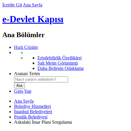
İçeriğe Git
Ana Sayfa
e-Devlet Kapısı
Ana Bölümler
Hızlı Çözüm
Erişilebilirlik Özellikleri
Salt Metin Görünümü
Daha Belirgin Odaklama
Aranan Terim
Giriş Yap
Ana Sayfa
Belediye Hizmetleri
İstanbul Belediyeleri
Pendik Belediyesi
Askıdaki İmar Planı Sorgulama