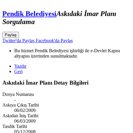
Pendik Belediyesi
Askıdaki İmar Planı
Sorgulama
Paylaş
Twitter'da Paylaş
Facebook'da Paylaş
Bu hizmet Pendik Belediyesi işbirliği ile e-Devlet Kapısı
altyapısı üzerinden sunulmaktadır.
Yazdır
Geri
Askıdaki İmar Planı Detay Bilgileri
Dosya Numarası
-
Askıya Çıkış Tarihi
06/02/2009
Askıdan İniş Tarihi
06/03/2009
Tasdik Tarihi
05/12/2008