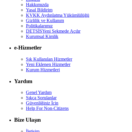
Hakkımızda
Yasal Bildirim
KVKK Aydınlatma Yükümlülüğü
Gizlilik ve Kullanım
Politikalarımız
DETSİS
Yeni Sekmede Açılır
Kurumsal Kimlik
e-Hizmetler
Sık Kullanılan Hizmetler
Yeni Eklenen Hizmetler
Kurum Hizmetleri
Yardım
Genel Yardım
Sıkça Sorulanlar
Güvenliğiniz İçin
Help For Non-Citizens
Bize Ulaşın
İletişim