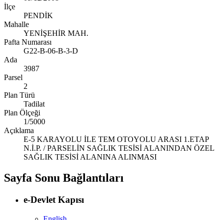
İlçe
PENDİK
Mahalle
YENİŞEHİR MAH.
Pafta Numarası
G22-B-06-B-3-D
Ada
3987
Parsel
2
Plan Türü
Tadilat
Plan Ölçeği
1/5000
Açıklama
E-5 KARAYOLU İLE TEM OTOYOLU ARASI 1.ETAP
N.İ.P. / PARSELİN SAĞLIK TESİSİ ALANINDAN ÖZEL
SAĞLIK TESİSİ ALANINA ALINMASI
Sayfa Sonu Bağlantıları
e-Devlet Kapısı
English