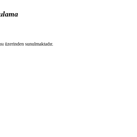
gulama
ısı üzerinden sunulmaktadır.