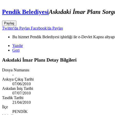
Pendik Belediyesi
Askıdaki İmar Planı Sor
Paylaş
Twitter'da Paylaş
Facebook'da Paylaş
Bu hizmet Pendik Belediyesi işbirliği ile e-Devlet Kapısı altyap
Yazdır
Geri
Askıdaki İmar Planı Detay Bilgileri
Dosya Numarası
-
Askıya Çıkış Tarihi
07/06/2010
Askıdan İniş Tarihi
07/07/2010
Tasdik Tarihi
21/04/2010
İlçe
PENDİK