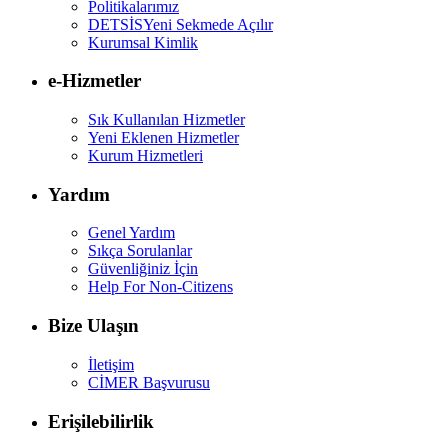
Politikalarımız
DETSİS
Yeni Sekmede Açılır
Kurumsal Kimlik
e-Hizmetler
Sık Kullanılan Hizmetler
Yeni Eklenen Hizmetler
Kurum Hizmetleri
Yardım
Genel Yardım
Sıkça Sorulanlar
Güvenliğiniz İçin
Help For Non-Citizens
Bize Ulaşın
İletişim
CİMER Başvurusu
Erişilebilirlik