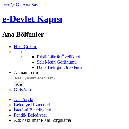
İçeriğe Git
Ana Sayfa
e-Devlet Kapısı
Ana Bölümler
Hızlı Çözüm
Erişilebilirlik Özellikleri
Salt Metin Görünümü
Daha Belirgin Odaklama
Aranan Terim
Giriş Yap
Ana Sayfa
Belediye Hizmetleri
İstanbul Belediyeleri
Pendik Belediyesi
Askıdaki İmar Planı Sorgulama