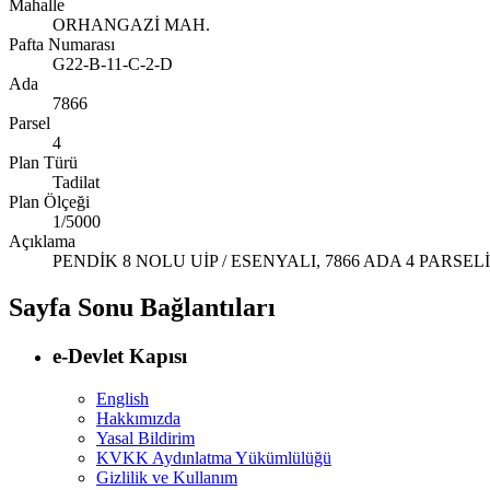
Mahalle
ORHANGAZİ MAH.
Pafta Numarası
G22-B-11-C-2-D
Ada
7866
Parsel
4
Plan Türü
Tadilat
Plan Ölçeği
1/5000
Açıklama
PENDİK 8 NOLU UİP / ESENYALI, 7866 ADA 4 PARSE
Sayfa Sonu Bağlantıları
e-Devlet Kapısı
English
Hakkımızda
Yasal Bildirim
KVKK Aydınlatma Yükümlülüğü
Gizlilik ve Kullanım