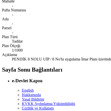
Mahalle
-
Pafta Numarası
-
Ada
-
Parsel
-
Plan Türü
Tadilat
Plan Ölçeği
1/1000
Açıklama
PENDİK 8 NOLU UİP / 8 No'lu uygulama İmar Planı üzerinde ya
Sayfa Sonu Bağlantıları
e-Devlet Kapısı
English
Hakkımızda
Yasal Bildirim
KVKK Aydınlatma Yükümlülüğü
Gizlilik ve Kullanım