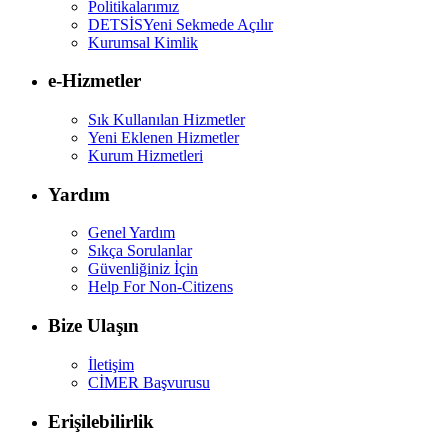
Politikalarımız
DETSİS
Yeni Sekmede Açılır
Kurumsal Kimlik
e-Hizmetler
Sık Kullanılan Hizmetler
Yeni Eklenen Hizmetler
Kurum Hizmetleri
Yardım
Genel Yardım
Sıkça Sorulanlar
Güvenliğiniz İçin
Help For Non-Citizens
Bize Ulaşın
İletişim
CİMER Başvurusu
Erişilebilirlik