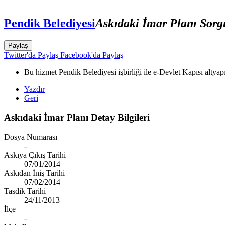
Pendik Belediyesi
Askıdaki İmar Planı Sor
Paylaş
Twitter'da Paylaş
Facebook'da Paylaş
Bu hizmet Pendik Belediyesi işbirliği ile e-Devlet Kapısı altyap
Yazdır
Geri
Askıdaki İmar Planı Detay Bilgileri
Dosya Numarası
-
Askıya Çıkış Tarihi
07/01/2014
Askıdan İniş Tarihi
07/02/2014
Tasdik Tarihi
24/11/2013
İlçe
-