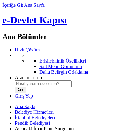
İçeriğe Git
Ana Sayfa
e-Devlet Kapısı
Ana Bölümler
Hızlı Çözüm
Erişilebilirlik Özellikleri
Salt Metin Görünümü
Daha Belirgin Odaklama
Aranan Terim
Giriş Yap
Ana Sayfa
Belediye Hizmetleri
İstanbul Belediyeleri
Pendik Belediyesi
Askıdaki İmar Planı Sorgulama