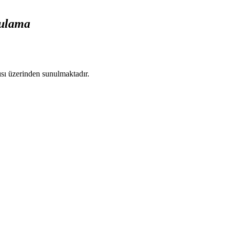
gulama
ısı üzerinden sunulmaktadır.