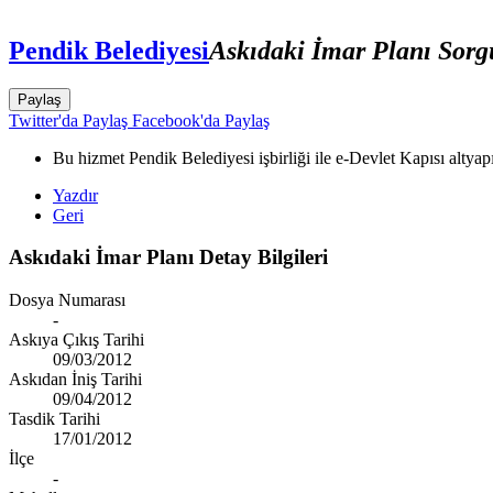
Pendik Belediyesi
Askıdaki İmar Planı Sor
Paylaş
Twitter'da Paylaş
Facebook'da Paylaş
Bu hizmet Pendik Belediyesi işbirliği ile e-Devlet Kapısı altyap
Yazdır
Geri
Askıdaki İmar Planı Detay Bilgileri
Dosya Numarası
-
Askıya Çıkış Tarihi
09/03/2012
Askıdan İniş Tarihi
09/04/2012
Tasdik Tarihi
17/01/2012
İlçe
-