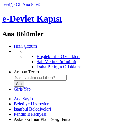
İçeriğe Git
Ana Sayfa
e-Devlet Kapısı
Ana Bölümler
Hızlı Çözüm
Erişilebilirlik Özellikleri
Salt Metin Görünümü
Daha Belirgin Odaklama
Aranan Terim
Giriş Yap
Ana Sayfa
Belediye Hizmetleri
İstanbul Belediyeleri
Pendik Belediyesi
Askıdaki İmar Planı Sorgulama