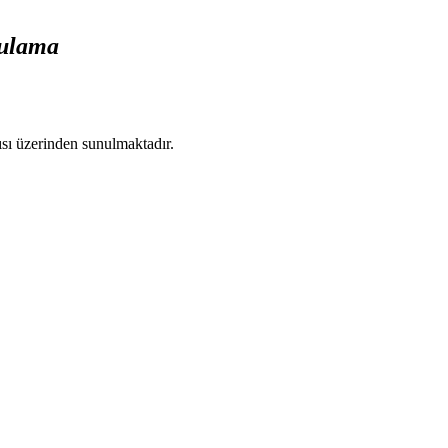
gulama
ısı üzerinden sunulmaktadır.