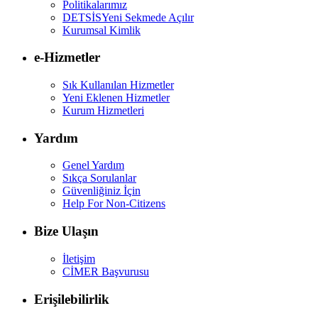
Politikalarımız
DETSİS
Yeni Sekmede Açılır
Kurumsal Kimlik
e-Hizmetler
Sık Kullanılan Hizmetler
Yeni Eklenen Hizmetler
Kurum Hizmetleri
Yardım
Genel Yardım
Sıkça Sorulanlar
Güvenliğiniz İçin
Help For Non-Citizens
Bize Ulaşın
İletişim
CİMER Başvurusu
Erişilebilirlik