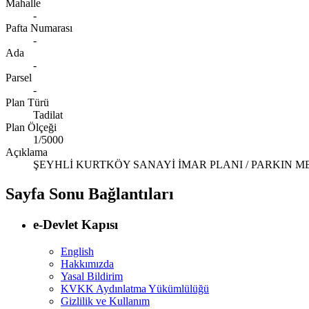
Mahalle
-
Pafta Numarası
-
Ada
-
Parsel
-
Plan Türü
Tadilat
Plan Ölçeği
1/5000
Açıklama
ŞEYHLİ KURTKÖY SANAYİ İMAR PLANI / PARKIN ME
Sayfa Sonu Bağlantıları
e-Devlet Kapısı
English
Hakkımızda
Yasal Bildirim
KVKK Aydınlatma Yükümlülüğü
Gizlilik ve Kullanım