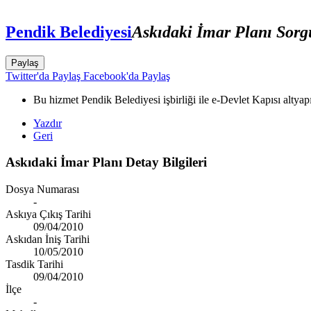
Pendik Belediyesi
Askıdaki İmar Planı Sor
Paylaş
Twitter'da Paylaş
Facebook'da Paylaş
Bu hizmet Pendik Belediyesi işbirliği ile e-Devlet Kapısı altyap
Yazdır
Geri
Askıdaki İmar Planı Detay Bilgileri
Dosya Numarası
-
Askıya Çıkış Tarihi
09/04/2010
Askıdan İniş Tarihi
10/05/2010
Tasdik Tarihi
09/04/2010
İlçe
-