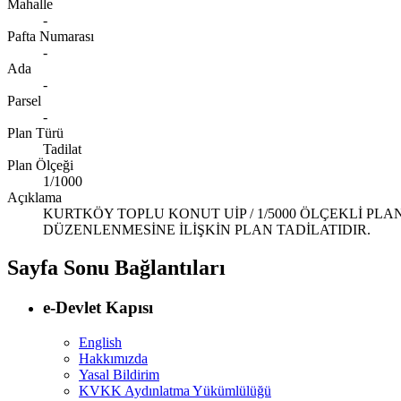
Mahalle
-
Pafta Numarası
-
Ada
-
Parsel
-
Plan Türü
Tadilat
Plan Ölçeği
1/1000
Açıklama
KURTKÖY TOPLU KONUT UİP / 1/5000 ÖLÇEKLİ PL
DÜZENLENMESİNE İLİŞKİN PLAN TADİLATIDIR.
Sayfa Sonu Bağlantıları
e-Devlet Kapısı
English
Hakkımızda
Yasal Bildirim
KVKK Aydınlatma Yükümlülüğü