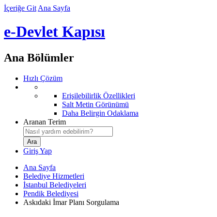
İçeriğe Git
Ana Sayfa
e-Devlet Kapısı
Ana Bölümler
Hızlı Çözüm
Erişilebilirlik Özellikleri
Salt Metin Görünümü
Daha Belirgin Odaklama
Aranan Terim
Giriş Yap
Ana Sayfa
Belediye Hizmetleri
İstanbul Belediyeleri
Pendik Belediyesi
Askıdaki İmar Planı Sorgulama