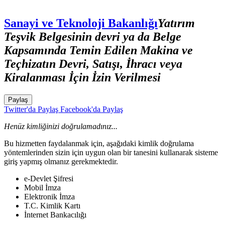
Sanayi ve Teknoloji Bakanlığı
Yatırım
Teşvik Belgesinin devri ya da Belge
Kapsamında Temin Edilen Makina ve
Teçhizatın Devri, Satışı, İhracı veya
Kiralanması İçin İzin Verilmesi
Paylaş
Twitter'da Paylaş
Facebook'da Paylaş
Henüz kimliğinizi doğrulamadınız...
Bu hizmetten faydalanmak için, aşağıdaki kimlik doğrulama
yöntemlerinden sizin için uygun olan bir tanesini kullanarak sisteme
giriş yapmış olmanız gerekmektedir.
e-Devlet Şifresi
Mobil İmza
Elektronik İmza
T.C. Kimlik Kartı
İnternet Bankacılığı