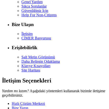
Genel Yardım
Sıkça Sorulanlar
Güvenliğiniz İçin
Help For Non-Citizens
Bize Ulaşın
İletişim
CİMER Başvurusu
Erişilebilirlik
Salt Metin Görünümü
Daha Belirgin Odaklama
Klavye Kısayolları
Site Haritası
İletişim Seçenekleri
Yardım mı lazım?
Aşağıdaki yöntemleri kullanarak bizimle iletişime
geçebilirsiniz.
Hızlı Çözüm Merkezi
Bize Yazın