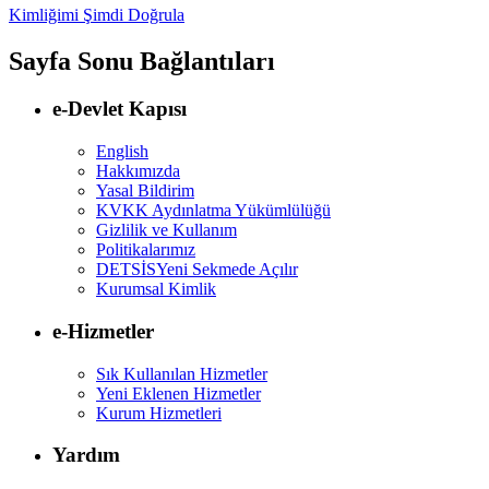
Kimliğimi Şimdi Doğrula
Sayfa Sonu Bağlantıları
e-Devlet Kapısı
English
Hakkımızda
Yasal Bildirim
KVKK Aydınlatma Yükümlülüğü
Gizlilik ve Kullanım
Politikalarımız
DETSİS
Yeni Sekmede Açılır
Kurumsal Kimlik
e-Hizmetler
Sık Kullanılan Hizmetler
Yeni Eklenen Hizmetler
Kurum Hizmetleri
Yardım