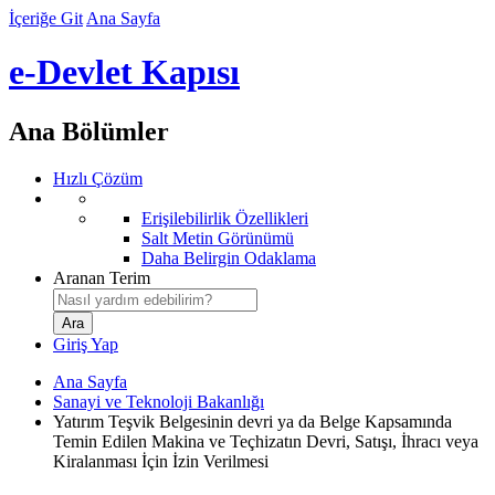
İçeriğe Git
Ana Sayfa
e-Devlet Kapısı
Ana Bölümler
Hızlı Çözüm
Erişilebilirlik Özellikleri
Salt Metin Görünümü
Daha Belirgin Odaklama
Aranan Terim
Giriş Yap
Ana Sayfa
Sanayi ve Teknoloji Bakanlığı
Yatırım Teşvik Belgesinin devri ya da Belge Kapsamında
Temin Edilen Makina ve Teçhizatın Devri, Satışı, İhracı veya
Kiralanması İçin İzin Verilmesi