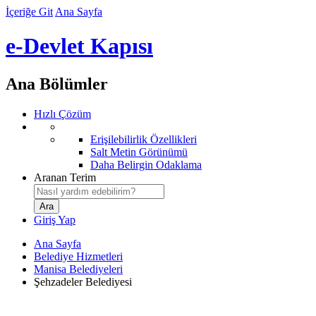
İçeriğe Git
Ana Sayfa
e-Devlet Kapısı
Ana Bölümler
Hızlı Çözüm
Erişilebilirlik Özellikleri
Salt Metin Görünümü
Daha Belirgin Odaklama
Aranan Terim
Giriş Yap
Ana Sayfa
Belediye Hizmetleri
Manisa Belediyeleri
Şehzadeler Belediyesi