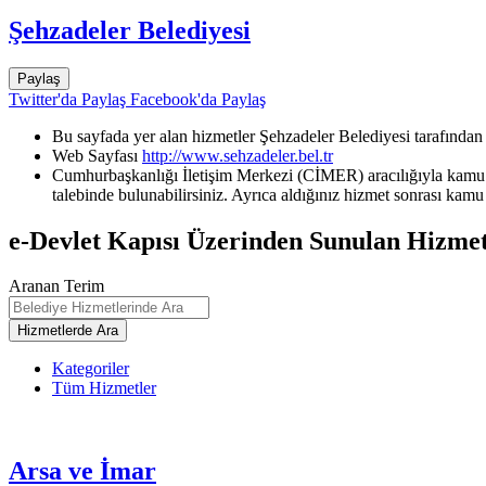
Şehzadeler Belediyesi
Paylaş
Twitter'da Paylaş
Facebook'da Paylaş
Bu sayfada yer alan hizmetler Şehzadeler Belediyesi tarafından
Web Sayfası
http://www.sehzadeler.bel.tr
Cumhurbaşkanlığı İletişim Merkezi (CİMER) aracılığıyla kamu k
talebinde bulunabilirsiniz. Ayrıca aldığınız hizmet sonrası kamu 
e-Devlet Kapısı Üzerinden Sunulan Hizmet
Aranan Terim
Kategoriler
Tüm Hizmetler
Arsa ve İmar