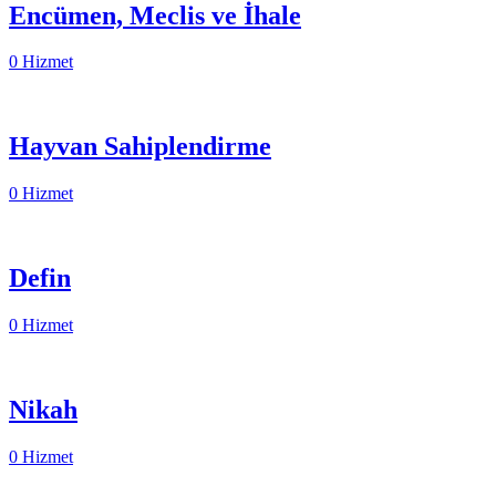
Encümen, Meclis ve İhale
0 Hizmet
Hayvan Sahiplendirme
0 Hizmet
Defin
0 Hizmet
Nikah
0 Hizmet