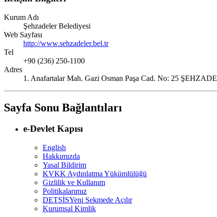
Kurum Adı
Şehzadeler Belediyesi
Web Sayfası
http://www.sehzadeler.bel.tr
Tel
+90 (236) 250-1100
Adres
1. Anafartalar Mah. Gazi Osman Paşa Cad. No: 25 ŞE
Sayfa Sonu Bağlantıları
e-Devlet Kapısı
English
Hakkımızda
Yasal Bildirim
KVKK Aydınlatma Yükümlülüğü
Gizlilik ve Kullanım
Politikalarımız
DETSİS
Yeni Sekmede Açılır
Kurumsal Kimlik