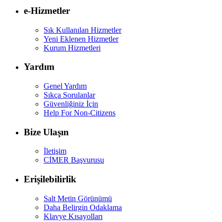
e-Hizmetler
Sık Kullanılan Hizmetler
Yeni Eklenen Hizmetler
Kurum Hizmetleri
Yardım
Genel Yardım
Sıkça Sorulanlar
Güvenliğiniz İçin
Help For Non-Citizens
Bize Ulaşın
İletişim
CİMER Başvurusu
Erişilebilirlik
Salt Metin Görünümü
Daha Belirgin Odaklama
Klavye Kısayolları