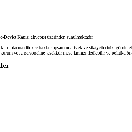
 e-Devlet Kapısı altyapısı üzerinden sunulmaktadır.
urumlarına dilekçe hakkı kapsamında istek ve şikâyetlerinizi göndere
kurum veya personeline teşekkür mesajlarınızı iletilebilir ve politika öne
ler