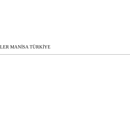
HZADELER MANİSA TÜRKİYE