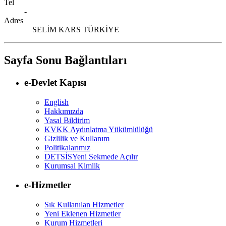
Tel
-
Adres
SELİM KARS TÜRKİYE
Sayfa Sonu Bağlantıları
e-Devlet Kapısı
English
Hakkımızda
Yasal Bildirim
KVKK Aydınlatma Yükümlülüğü
Gizlilik ve Kullanım
Politikalarımız
DETSİS
Yeni Sekmede Açılır
Kurumsal Kimlik
e-Hizmetler
Sık Kullanılan Hizmetler
Yeni Eklenen Hizmetler
Kurum Hizmetleri