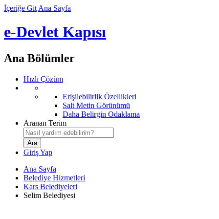
İçeriğe Git
Ana Sayfa
e-Devlet Kapısı
Ana Bölümler
Hızlı Çözüm
Erişilebilirlik Özellikleri
Salt Metin Görünümü
Daha Belirgin Odaklama
Aranan Terim
Giriş Yap
Ana Sayfa
Belediye Hizmetleri
Kars Belediyeleri
Selim Belediyesi