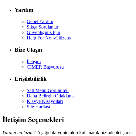
Yardım
Genel Yardım
Sıkça Sorulanlar
Güvenliğiniz İçin
Help For Non-Citizens
Bize Ulaşın
İletişim
CİMER Başvurusu
Erişilebilirlik
Salt Metin Görünümü
Daha Belirgin Odaklama
Klavye Kısayolları
Site Haritası
İletişim Seçenekleri
Yardım mı lazım?
Aşağıdaki yöntemleri kullanarak bizimle iletişime