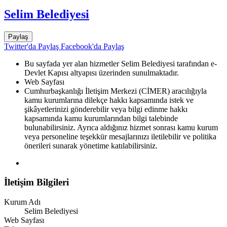
Selim Belediyesi
Paylaş
Twitter'da Paylaş
Facebook'da Paylaş
Bu sayfada yer alan hizmetler Selim Belediyesi tarafından e-
Devlet Kapısı altyapısı üzerinden sunulmaktadır.
Web Sayfası
Cumhurbaşkanlığı İletişim Merkezi (CİMER) aracılığıyla
kamu kurumlarına dilekçe hakkı kapsamında istek ve
şikâyetlerinizi gönderebilir veya bilgi edinme hakkı
kapsamında kamu kurumlarından bilgi talebinde
bulunabilirsiniz. Ayrıca aldığınız hizmet sonrası kamu kurum
veya personeline teşekkür mesajlarınızı iletilebilir ve politika
önerileri sunarak yönetime katılabilirsiniz.
İletişim Bilgileri
Kurum Adı
Selim Belediyesi
Web Sayfası