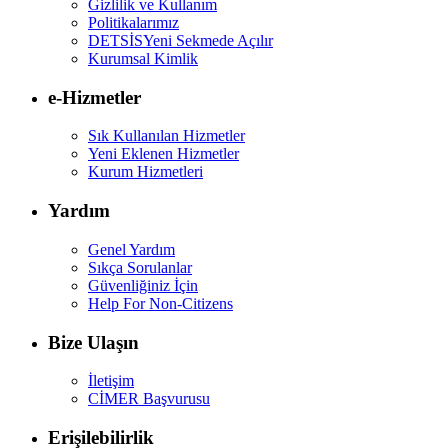
Gizlilik ve Kullanım
Politikalarımız
DETSİS
Yeni Sekmede Açılır
Kurumsal Kimlik
e-Hizmetler
Sık Kullanılan Hizmetler
Yeni Eklenen Hizmetler
Kurum Hizmetleri
Yardım
Genel Yardım
Sıkça Sorulanlar
Güvenliğiniz İçin
Help For Non-Citizens
Bize Ulaşın
İletişim
CİMER Başvurusu
Erişilebilirlik