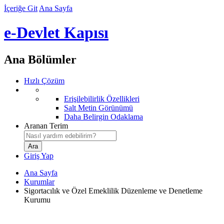
İçeriğe Git
Ana Sayfa
e-Devlet Kapısı
Ana Bölümler
Hızlı Çözüm
Erişilebilirlik Özellikleri
Salt Metin Görünümü
Daha Belirgin Odaklama
Aranan Terim
Giriş Yap
Ana Sayfa
Kurumlar
Sigortacılık ve Özel Emeklilik Düzenleme ve Denetleme
Kurumu