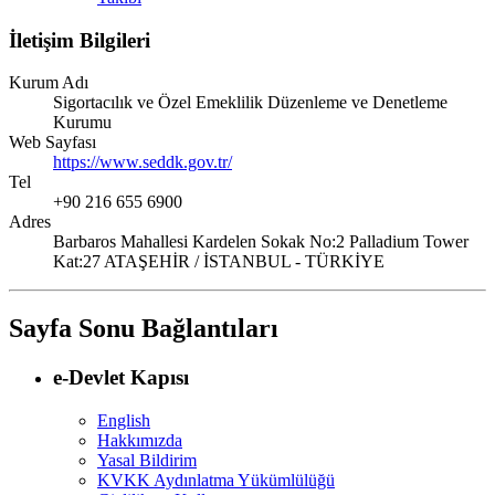
İletişim Bilgileri
Kurum Adı
Sigortacılık ve Özel Emeklilik Düzenleme ve Denetleme
Kurumu
Web Sayfası
https://www.seddk.gov.tr/
Tel
+90 216 655 6900
Adres
Barbaros Mahallesi Kardelen Sokak No:2 Palladium Tower
Kat:27 ATAŞEHİR / İSTANBUL - TÜRKİYE
Sayfa Sonu Bağlantıları
e-Devlet Kapısı
English
Hakkımızda
Yasal Bildirim
KVKK Aydınlatma Yükümlülüğü