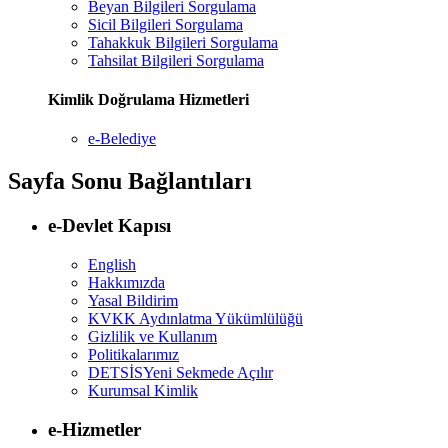
Beyan Bilgileri Sorgulama
Sicil Bilgileri Sorgulama
Tahakkuk Bilgileri Sorgulama
Tahsilat Bilgileri Sorgulama
Kimlik Doğrulama Hizmetleri
e-Belediye
Sayfa Sonu Bağlantıları
e-Devlet Kapısı
English
Hakkımızda
Yasal Bildirim
KVKK Aydınlatma Yükümlülüğü
Gizlilik ve Kullanım
Politikalarımız
DETSİS
Yeni Sekmede Açılır
Kurumsal Kimlik
e-Hizmetler