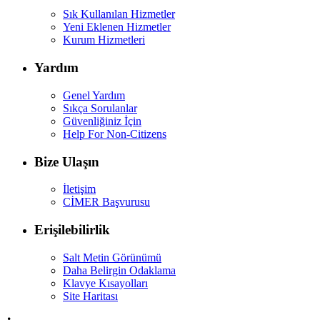
Sık Kullanılan Hizmetler
Yeni Eklenen Hizmetler
Kurum Hizmetleri
Yardım
Genel Yardım
Sıkça Sorulanlar
Güvenliğiniz İçin
Help For Non-Citizens
Bize Ulaşın
İletişim
CİMER Başvurusu
Erişilebilirlik
Salt Metin Görünümü
Daha Belirgin Odaklama
Klavye Kısayolları
Site Haritası