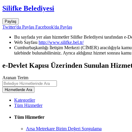
Silifke Belediyesi
Paylaş
Twitter'da Paylaş
Facebook'da Paylaş
Bu sayfada yer alan hizmetler Silifke Belediyesi tarafından e-D
Web Sayfası
http://www.silifke.bel.tr/
Cumhurbaşkanlığı İletişim Merkezi (CİMER) aracılığıyla kamu k
talebinde bulunabilirsiniz. Ayrıca aldığınız hizmet sonrası kamu 
e-Devlet Kapısı Üzerinden Sunulan Hizmet
Aranan Terim
Kategoriler
Tüm Hizmetler
Tüm Hizmetler
Arsa Metrekare Birim Değeri Sorgulama