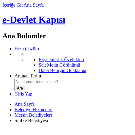
İçeriğe Git
Ana Sayfa
e-Devlet Kapısı
Ana Bölümler
Hızlı Çözüm
Erişilebilirlik Özellikleri
Salt Metin Görünümü
Daha Belirgin Odaklama
Aranan Terim
Giriş Yap
Ana Sayfa
Belediye Hizmetleri
Mersin Belediyeleri
Silifke Belediyesi