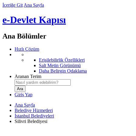
İçeriğe Git
Ana Sayfa
e-Devlet Kapısı
Ana Bölümler
Hızlı Çözüm
Erişilebilirlik Özellikleri
Salt Metin Görünümü
Daha Belirgin Odaklama
Aranan Terim
Giriş Yap
Ana Sayfa
Belediye Hizmetleri
İstanbul Belediyeleri
Silivri Belediyesi