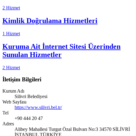
2 Hizmet
Kimlik Doğrulama Hizmetleri
1 Hizmet
Kuruma Ait İnternet Sitesi Üzerinden
Sunulan Hizmetler
2 Hizmet
İletişim Bilgileri
Kurum Adı
Silivri Belediyesi
Web Sayfası
https://www.silivri.bel.tr/
Tel
+90 444 20 47
Adres
Alibey Mahallesi Turgut Özal Bulvarı No:3 34570 SİLİVRİ
İSTANBUL TÜRKİYE