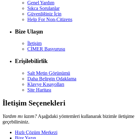
Genel Yardım
Sıkça Sorulanlar
Güvenliğiniz İçin
Help For Non-Citizens
Bize Ulaşın
İletişim
CİMER Başvurusu
Erişilebilirlik
Salt Metin Görünümü
Daha Belirgin Odaklama
Klavye Kısayolları
Site Haritası
İletişim Seçenekleri
Yardım mı lazım?
Aşağıdaki yöntemleri kullanarak bizimle iletişime
geçebilirsiniz.
Hızlı Çözüm Merkezi
Bize Yazın