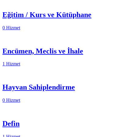
Eğitim / Kurs ve Kütüphane
0 Hizmet
Encümen, Meclis ve İhale
1 Hizmet
Hayvan Sahiplendirme
0 Hizmet
Defin
1 Hizmet