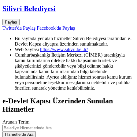
Silivri Belediyesi
Paylaş
Twitter'da Paylaş
Facebook'da Paylaş
Bu sayfada yer alan hizmetler Silivri Belediyesi tarafından e-
Devlet Kapısı altyapısı üzerinden sunulmaktadır.
Web Sayfası
https://www.silivri.bel.tr/
Cumhurbaşkanlığı İletişim Merkezi (CİMER) aracılığıyla
kamu kurumlarına dilekçe hakkı kapsamında istek ve
şikâyetlerinizi gönderebilir veya bilgi edinme hakkı
kapsamında kamu kurumlarından bilgi talebinde
bulunabilirsiniz. Ayrıca aldığınız hizmet sonrası kamu kurum
veya personeline teşekkür mesajlarınızı iletilebilir ve politika
önerileri sunarak yönetime katılabilirsiniz.
e-Devlet Kapısı Üzerinden Sunulan
Hizmetler
Aranan Terim