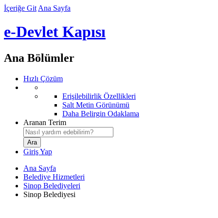
İçeriğe Git
Ana Sayfa
e-Devlet Kapısı
Ana Bölümler
Hızlı Çözüm
Erişilebilirlik Özellikleri
Salt Metin Görünümü
Daha Belirgin Odaklama
Aranan Terim
Giriş Yap
Ana Sayfa
Belediye Hizmetleri
Sinop Belediyeleri
Sinop Belediyesi