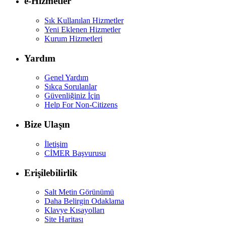
e-Hizmetler
Sık Kullanılan Hizmetler
Yeni Eklenen Hizmetler
Kurum Hizmetleri
Yardım
Genel Yardım
Sıkça Sorulanlar
Güvenliğiniz İçin
Help For Non-Citizens
Bize Ulaşın
İletişim
CİMER Başvurusu
Erişilebilirlik
Salt Metin Görünümü
Daha Belirgin Odaklama
Klavye Kısayolları
Site Haritası