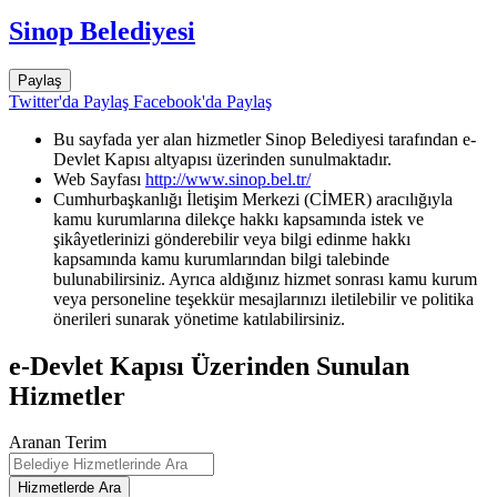
Sinop Belediyesi
Paylaş
Twitter'da Paylaş
Facebook'da Paylaş
Bu sayfada yer alan hizmetler Sinop Belediyesi tarafından e-
Devlet Kapısı altyapısı üzerinden sunulmaktadır.
Web Sayfası
http://www.sinop.bel.tr/
Cumhurbaşkanlığı İletişim Merkezi (CİMER) aracılığıyla
kamu kurumlarına dilekçe hakkı kapsamında istek ve
şikâyetlerinizi gönderebilir veya bilgi edinme hakkı
kapsamında kamu kurumlarından bilgi talebinde
bulunabilirsiniz. Ayrıca aldığınız hizmet sonrası kamu kurum
veya personeline teşekkür mesajlarınızı iletilebilir ve politika
önerileri sunarak yönetime katılabilirsiniz.
e-Devlet Kapısı Üzerinden Sunulan
Hizmetler
Aranan Terim