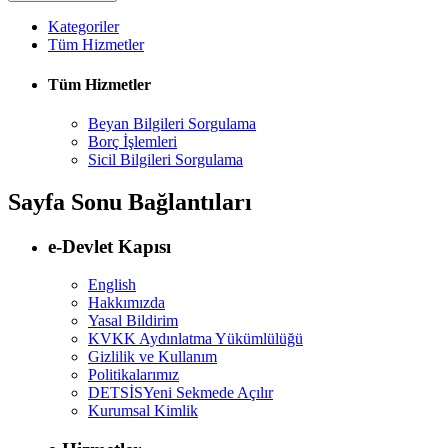
Kategoriler
Tüm Hizmetler
Tüm Hizmetler
Beyan Bilgileri Sorgulama
Borç İşlemleri
Sicil Bilgileri Sorgulama
Sayfa Sonu Bağlantıları
e-Devlet Kapısı
English
Hakkımızda
Yasal Bildirim
KVKK Aydınlatma Yükümlülüğü
Gizlilik ve Kullanım
Politikalarımız
DETSİS
Yeni Sekmede Açılır
Kurumsal Kimlik