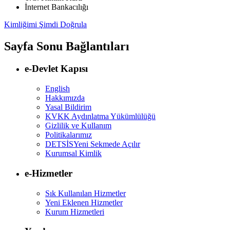
İnternet Bankacılığı
Kimliğimi Şimdi Doğrula
Sayfa Sonu Bağlantıları
e-Devlet Kapısı
English
Hakkımızda
Yasal Bildirim
KVKK Aydınlatma Yükümlülüğü
Gizlilik ve Kullanım
Politikalarımız
DETSİS
Yeni Sekmede Açılır
Kurumsal Kimlik
e-Hizmetler
Sık Kullanılan Hizmetler
Yeni Eklenen Hizmetler
Kurum Hizmetleri