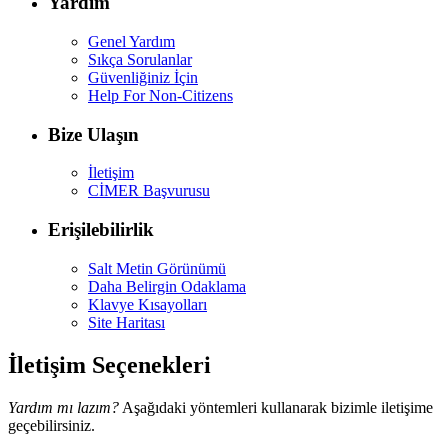
Yardım
Genel Yardım
Sıkça Sorulanlar
Güvenliğiniz İçin
Help For Non-Citizens
Bize Ulaşın
İletişim
CİMER Başvurusu
Erişilebilirlik
Salt Metin Görünümü
Daha Belirgin Odaklama
Klavye Kısayolları
Site Haritası
İletişim Seçenekleri
Yardım mı lazım?
Aşağıdaki yöntemleri kullanarak bizimle iletişime
geçebilirsiniz.