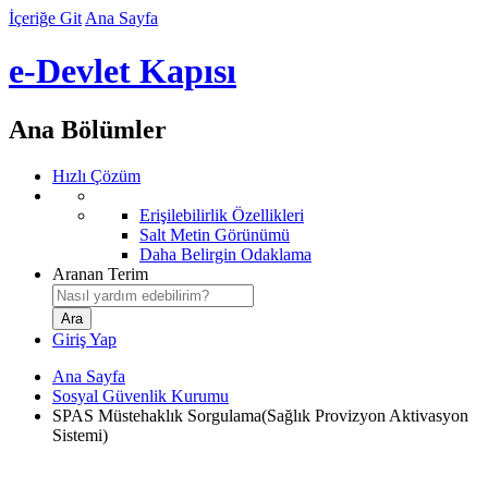
İçeriğe Git
Ana Sayfa
e-Devlet Kapısı
Ana Bölümler
Hızlı Çözüm
Erişilebilirlik Özellikleri
Salt Metin Görünümü
Daha Belirgin Odaklama
Aranan Terim
Giriş Yap
Ana Sayfa
Sosyal Güvenlik Kurumu
SPAS Müstehaklık Sorgulama(Sağlık Provizyon Aktivasyon
Sistemi)