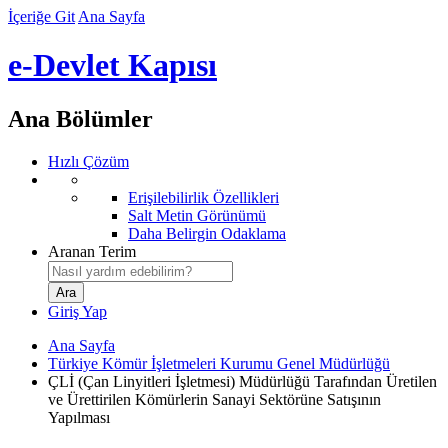
İçeriğe Git
Ana Sayfa
e-Devlet Kapısı
Ana Bölümler
Hızlı Çözüm
Erişilebilirlik Özellikleri
Salt Metin Görünümü
Daha Belirgin Odaklama
Aranan Terim
Giriş Yap
Ana Sayfa
Türkiye Kömür İşletmeleri Kurumu Genel Müdürlüğü
ÇLİ (Çan Linyitleri İşletmesi) Müdürlüğü Tarafından Üretilen
ve Ürettirilen Kömürlerin Sanayi Sektörüne Satışının
Yapılması