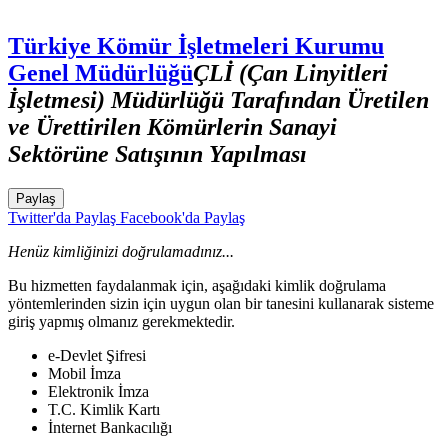
Türkiye Kömür İşletmeleri Kurumu
Genel Müdürlüğü
ÇLİ (Çan Linyitleri
İşletmesi) Müdürlüğü Tarafından Üretilen
ve Ürettirilen Kömürlerin Sanayi
Sektörüne Satışının Yapılması
Paylaş
Twitter'da Paylaş
Facebook'da Paylaş
Henüz kimliğinizi doğrulamadınız...
Bu hizmetten faydalanmak için, aşağıdaki kimlik doğrulama
yöntemlerinden sizin için uygun olan bir tanesini kullanarak sisteme
giriş yapmış olmanız gerekmektedir.
e-Devlet Şifresi
Mobil İmza
Elektronik İmza
T.C. Kimlik Kartı
İnternet Bankacılığı