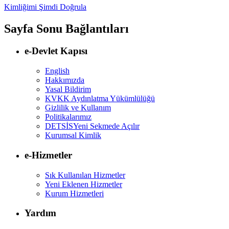
Kimliğimi Şimdi Doğrula
Sayfa Sonu Bağlantıları
e-Devlet Kapısı
English
Hakkımızda
Yasal Bildirim
KVKK Aydınlatma Yükümlülüğü
Gizlilik ve Kullanım
Politikalarımız
DETSİS
Yeni Sekmede Açılır
Kurumsal Kimlik
e-Hizmetler
Sık Kullanılan Hizmetler
Yeni Eklenen Hizmetler
Kurum Hizmetleri
Yardım