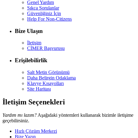
Genel Yardım
Sıkça Sorulanlar
Güvenliğiniz İçin
Help For Non-Citizens
Bize Ulaşın
İletişim
CİMER Başvurusu
Erişilebilirlik
Salt Metin Görünümü
Daha Belirgin Odaklama
Klavye Kısayolları
Site Haritası
İletişim Seçenekleri
Yardım mı lazım?
Aşağıdaki yöntemleri kullanarak bizimle iletişime
geçebilirsiniz.
Hızlı Çözüm Merkezi
Bize Yazın