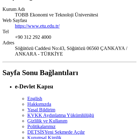
Kurum Adı
TOBB Ekonomi ve Teknoloji Üniversitesi
Web Sayfası
https://www.etu.edu.tr/
Tel
+90 312 292 4000
Adres
Söğütözü Caddesi No:43, Söğütözü 06560 ÇANKAYA /
ANKARA - TÜRKİYE
Sayfa Sonu Bağlantıları
e-Devlet Kapısı
English
Hakkımızda
Yasal Bildirim
KVKK Aydınlatma Yükümlülüğü
Gizlilik ve Kullanım
Politikalarımız
DETSİS
Yeni Sekmede Açılır
Kurumsal Kimlik