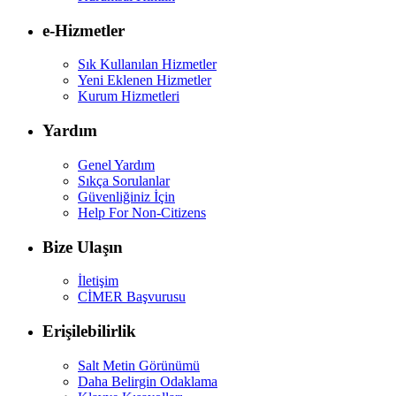
e-Hizmetler
Sık Kullanılan Hizmetler
Yeni Eklenen Hizmetler
Kurum Hizmetleri
Yardım
Genel Yardım
Sıkça Sorulanlar
Güvenliğiniz İçin
Help For Non-Citizens
Bize Ulaşın
İletişim
CİMER Başvurusu
Erişilebilirlik
Salt Metin Görünümü
Daha Belirgin Odaklama