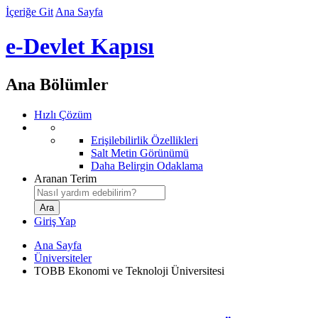
İçeriğe Git
Ana Sayfa
e-Devlet Kapısı
Ana Bölümler
Hızlı Çözüm
Erişilebilirlik Özellikleri
Salt Metin Görünümü
Daha Belirgin Odaklama
Aranan Terim
Giriş Yap
Ana Sayfa
Üniversiteler
TOBB Ekonomi ve Teknoloji Üniversitesi