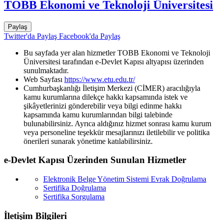
TOBB Ekonomi ve Teknoloji Üniversitesi
Paylaş
Twitter'da Paylaş
Facebook'da Paylaş
Bu sayfada yer alan hizmetler TOBB Ekonomi ve Teknoloji
Üniversitesi tarafından e-Devlet Kapısı altyapısı üzerinden
sunulmaktadır.
Web Sayfası
https://www.etu.edu.tr/
Cumhurbaşkanlığı İletişim Merkezi (CİMER) aracılığıyla
kamu kurumlarına dilekçe hakkı kapsamında istek ve
şikâyetlerinizi gönderebilir veya bilgi edinme hakkı
kapsamında kamu kurumlarından bilgi talebinde
bulunabilirsiniz. Ayrıca aldığınız hizmet sonrası kamu kurum
veya personeline teşekkür mesajlarınızı iletilebilir ve politika
önerileri sunarak yönetime katılabilirsiniz.
e-Devlet Kapısı Üzerinden Sunulan Hizmetler
Elektronik Belge Yönetim Sistemi Evrak Doğrulama
Sertifika Doğrulama
Sertifika Sorgulama
İletişim Bilgileri