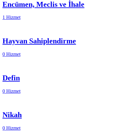
Encümen, Meclis ve İhale
1 Hizmet
Hayvan Sahiplendirme
0 Hizmet
Defin
0 Hizmet
Nikah
0 Hizmet