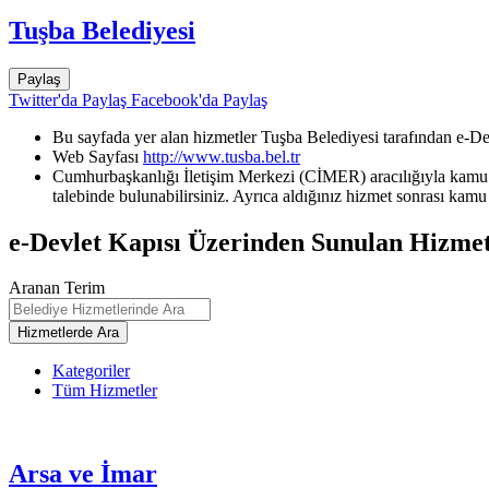
Tuşba Belediyesi
Paylaş
Twitter'da Paylaş
Facebook'da Paylaş
Bu sayfada yer alan hizmetler Tuşba Belediyesi tarafından e-De
Web Sayfası
http://www.tusba.bel.tr
Cumhurbaşkanlığı İletişim Merkezi (CİMER) aracılığıyla kamu k
talebinde bulunabilirsiniz. Ayrıca aldığınız hizmet sonrası kamu 
e-Devlet Kapısı Üzerinden Sunulan Hizmet
Aranan Terim
Kategoriler
Tüm Hizmetler
Arsa ve İmar