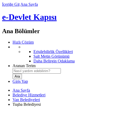
İçeriğe Git
Ana Sayfa
e-Devlet Kapısı
Ana Bölümler
Hızlı Çözüm
Erişilebilirlik Özellikleri
Salt Metin Görünümü
Daha Belirgin Odaklama
Aranan Terim
Giriş Yap
Ana Sayfa
Belediye Hizmetleri
Van Belediyeleri
Tuşba Belediyesi