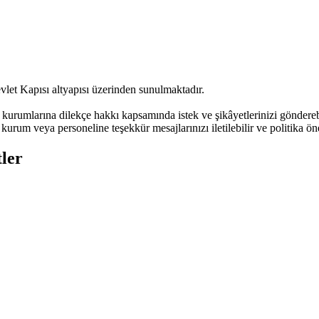
vlet Kapısı altyapısı üzerinden sunulmaktadır.
urumlarına dilekçe hakkı kapsamında istek ve şikâyetlerinizi göndere
kurum veya personeline teşekkür mesajlarınızı iletilebilir ve politika öne
ler