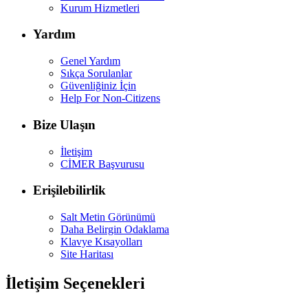
Kurum Hizmetleri
Yardım
Genel Yardım
Sıkça Sorulanlar
Güvenliğiniz İçin
Help For Non-Citizens
Bize Ulaşın
İletişim
CİMER Başvurusu
Erişilebilirlik
Salt Metin Görünümü
Daha Belirgin Odaklama
Klavye Kısayolları
Site Haritası
İletişim Seçenekleri