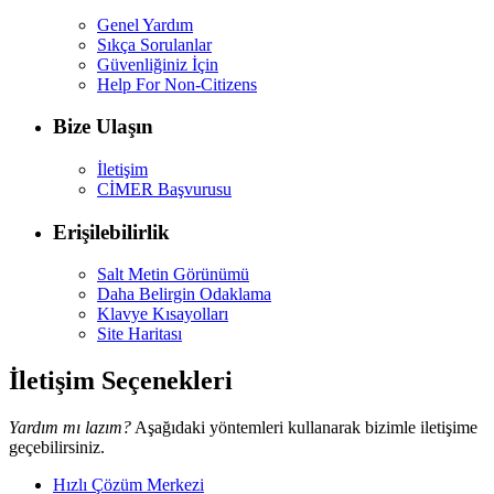
Genel Yardım
Sıkça Sorulanlar
Güvenliğiniz İçin
Help For Non-Citizens
Bize Ulaşın
İletişim
CİMER Başvurusu
Erişilebilirlik
Salt Metin Görünümü
Daha Belirgin Odaklama
Klavye Kısayolları
Site Haritası
İletişim Seçenekleri
Yardım mı lazım?
Aşağıdaki yöntemleri kullanarak bizimle iletişime
geçebilirsiniz.
Hızlı Çözüm Merkezi