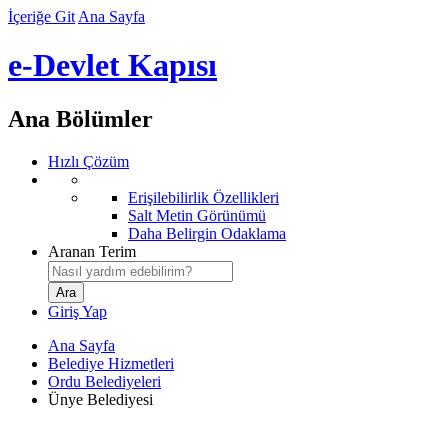
İçeriğe Git
Ana Sayfa
e-Devlet Kapısı
Ana Bölümler
Hızlı Çözüm
Erişilebilirlik Özellikleri
Salt Metin Görünümü
Daha Belirgin Odaklama
Aranan Terim
Giriş Yap
Ana Sayfa
Belediye Hizmetleri
Ordu Belediyeleri
Ünye Belediyesi