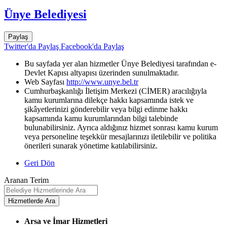
Ünye Belediyesi
Paylaş
Twitter'da Paylaş
Facebook'da Paylaş
Bu sayfada yer alan hizmetler Ünye Belediyesi tarafından e-
Devlet Kapısı altyapısı üzerinden sunulmaktadır.
Web Sayfası
http://www.unye.bel.tr
Cumhurbaşkanlığı İletişim Merkezi (CİMER) aracılığıyla
kamu kurumlarına dilekçe hakkı kapsamında istek ve
şikâyetlerinizi gönderebilir veya bilgi edinme hakkı
kapsamında kamu kurumlarından bilgi talebinde
bulunabilirsiniz. Ayrıca aldığınız hizmet sonrası kamu kurum
veya personeline teşekkür mesajlarınızı iletilebilir ve politika
önerileri sunarak yönetime katılabilirsiniz.
Geri Dön
Aranan Terim
Arsa ve İmar Hizmetleri