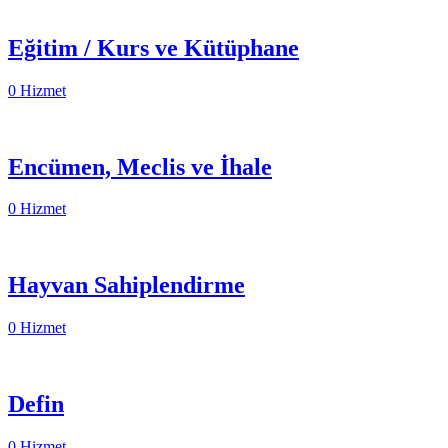
Eğitim / Kurs ve Kütüphane
0 Hizmet
Encümen, Meclis ve İhale
0 Hizmet
Hayvan Sahiplendirme
0 Hizmet
Defin
0 Hizmet