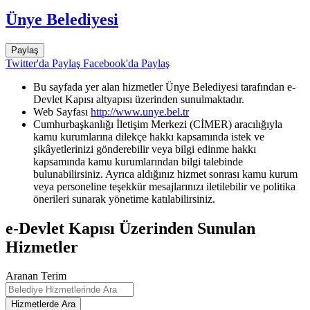
Ünye Belediyesi
Paylaş
Twitter'da Paylaş
Facebook'da Paylaş
Bu sayfada yer alan hizmetler Ünye Belediyesi tarafından e-
Devlet Kapısı altyapısı üzerinden sunulmaktadır.
Web Sayfası
http://www.unye.bel.tr
Cumhurbaşkanlığı İletişim Merkezi (CİMER) aracılığıyla
kamu kurumlarına dilekçe hakkı kapsamında istek ve
şikâyetlerinizi gönderebilir veya bilgi edinme hakkı
kapsamında kamu kurumlarından bilgi talebinde
bulunabilirsiniz. Ayrıca aldığınız hizmet sonrası kamu kurum
veya personeline teşekkür mesajlarınızı iletilebilir ve politika
önerileri sunarak yönetime katılabilirsiniz.
e-Devlet Kapısı Üzerinden Sunulan
Hizmetler
Aranan Terim