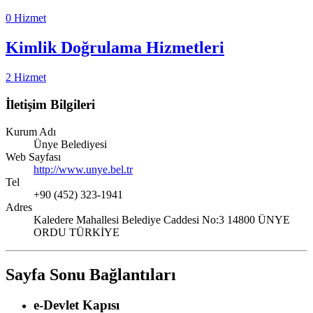
0 Hizmet
Kimlik Doğrulama Hizmetleri
2 Hizmet
İletişim Bilgileri
Kurum Adı
Ünye Belediyesi
Web Sayfası
http://www.unye.bel.tr
Tel
+90 (452) 323-1941
Adres
Kaledere Mahallesi Belediye Caddesi No:3 14800 ÜNYE
ORDU TÜRKİYE
Sayfa Sonu Bağlantıları
e-Devlet Kapısı