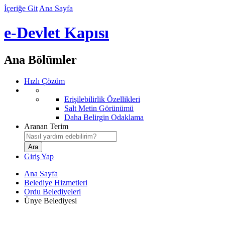
İçeriğe Git
Ana Sayfa
e-Devlet Kapısı
Ana Bölümler
Hızlı Çözüm
Erişilebilirlik Özellikleri
Salt Metin Görünümü
Daha Belirgin Odaklama
Aranan Terim
Giriş Yap
Ana Sayfa
Belediye Hizmetleri
Ordu Belediyeleri
Ünye Belediyesi