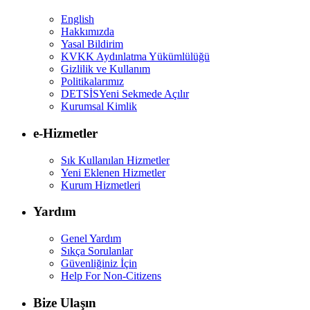
English
Hakkımızda
Yasal Bildirim
KVKK Aydınlatma Yükümlülüğü
Gizlilik ve Kullanım
Politikalarımız
DETSİS
Yeni Sekmede Açılır
Kurumsal Kimlik
e-Hizmetler
Sık Kullanılan Hizmetler
Yeni Eklenen Hizmetler
Kurum Hizmetleri
Yardım
Genel Yardım
Sıkça Sorulanlar
Güvenliğiniz İçin
Help For Non-Citizens
Bize Ulaşın