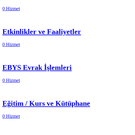
0 Hizmet
Etkinlikler ve Faaliyetler
0 Hizmet
EBYS Evrak İşlemleri
0 Hizmet
Eğitim / Kurs ve Kütüphane
0 Hizmet