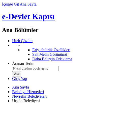
İçeriğe Git
Ana Sayfa
e-Devlet Kapısı
Ana Bölümler
Hızlı Çözüm
Erişilebilirlik Özellikleri
Salt Metin Görünümü
Daha Belirgin Odaklama
Aranan Terim
Giriş Yap
Ana Sayfa
Belediye Hizmetleri
Nevşehir Belediyeleri
Ürgüp Belediyesi