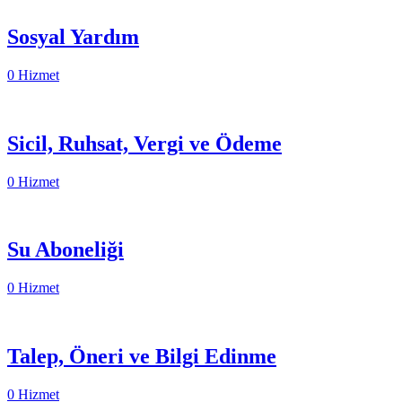
Sosyal Yardım
0 Hizmet
Sicil, Ruhsat, Vergi ve Ödeme
0 Hizmet
Su Aboneliği
0 Hizmet
Talep, Öneri ve Bilgi Edinme
0 Hizmet