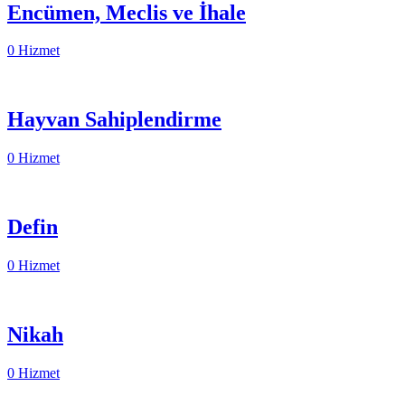
Encümen, Meclis ve İhale
0 Hizmet
Hayvan Sahiplendirme
0 Hizmet
Defin
0 Hizmet
Nikah
0 Hizmet