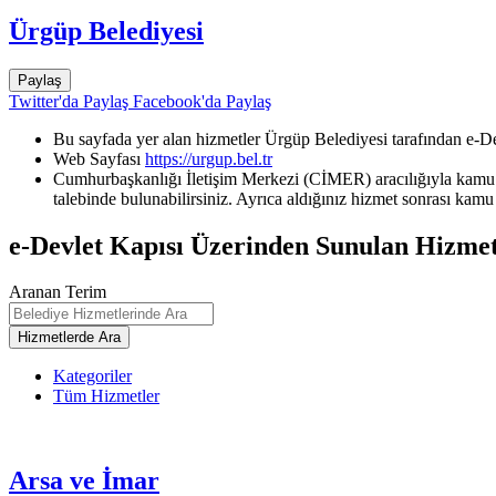
Ürgüp Belediyesi
Paylaş
Twitter'da Paylaş
Facebook'da Paylaş
Bu sayfada yer alan hizmetler Ürgüp Belediyesi tarafından e-De
Web Sayfası
https://urgup.bel.tr
Cumhurbaşkanlığı İletişim Merkezi (CİMER) aracılığıyla kamu k
talebinde bulunabilirsiniz. Ayrıca aldığınız hizmet sonrası kamu 
e-Devlet Kapısı Üzerinden Sunulan Hizmet
Aranan Terim
Kategoriler
Tüm Hizmetler
Arsa ve İmar