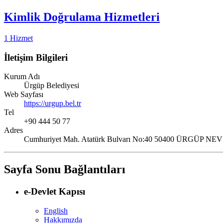
Kimlik Doğrulama Hizmetleri
1 Hizmet
İletişim Bilgileri
Kurum Adı
Ürgüp Belediyesi
Web Sayfası
https://urgup.bel.tr
Tel
+90 444 50 77
Adres
Cumhuriyet Mah. Atatürk Bulvarı No:40 50400 ÜRGÜP 
Sayfa Sonu Bağlantıları
e-Devlet Kapısı
English
Hakkımızda