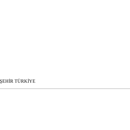
NEVŞEHİR TÜRKİYE