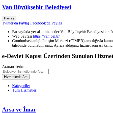
Van Büyükşehir Belediyesi
Paylaş
Twitter'da Paylaş
Facebook'da Paylaş
Bu sayfada yer alan hizmetler Van Büyükşehir Belediyesi tarafı
Web Sayfası
https://van.bel.tr/
Cumhurbaşkanlığı İletişim Merkezi (CİMER) aracılığıyla kamu k
talebinde bulunabilirsiniz. Ayrıca aldığınız hizmet sonrası kamu 
e-Devlet Kapısı Üzerinden Sunulan Hizmet
Aranan Terim
Kategoriler
Tüm Hizmetler
Arsa ve İmar