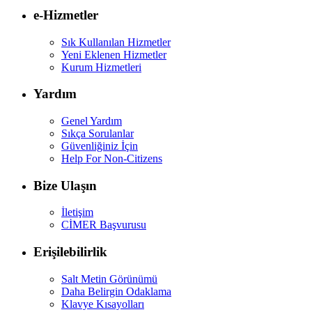
e-Hizmetler
Sık Kullanılan Hizmetler
Yeni Eklenen Hizmetler
Kurum Hizmetleri
Yardım
Genel Yardım
Sıkça Sorulanlar
Güvenliğiniz İçin
Help For Non-Citizens
Bize Ulaşın
İletişim
CİMER Başvurusu
Erişilebilirlik
Salt Metin Görünümü
Daha Belirgin Odaklama
Klavye Kısayolları