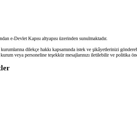
ndan e-Devlet Kapısı altyapısı üzerinden sunulmaktadır.
urumlarına dilekçe hakkı kapsamında istek ve şikâyetlerinizi göndere
kurum veya personeline teşekkür mesajlarınızı iletilebilir ve politika öne
ler