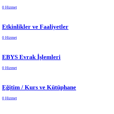
0 Hizmet
Etkinlikler ve Faaliyetler
0 Hizmet
EBYS Evrak İşlemleri
0 Hizmet
Eğitim / Kurs ve Kütüphane
0 Hizmet