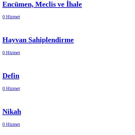
Encümen, Meclis ve İhale
0 Hizmet
Hayvan Sahiplendirme
0 Hizmet
Defin
0 Hizmet
Nikah
0 Hizmet