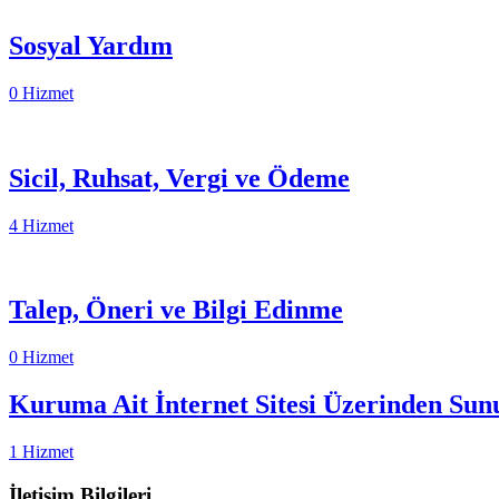
Sosyal Yardım
0 Hizmet
Sicil, Ruhsat, Vergi ve Ödeme
4 Hizmet
Talep, Öneri ve Bilgi Edinme
0 Hizmet
Kuruma Ait İnternet Sitesi Üzerinden Sun
1 Hizmet
İletişim Bilgileri