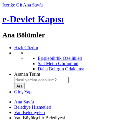
İçeriğe Git
Ana Sayfa
e-Devlet Kapısı
Ana Bölümler
Hızlı Çözüm
Erişilebilirlik Özellikleri
Salt Metin Görünümü
Daha Belirgin Odaklama
Aranan Terim
Giriş Yap
Ana Sayfa
Belediye Hizmetleri
Van Belediyeleri
Van Büyükşehir Belediyesi