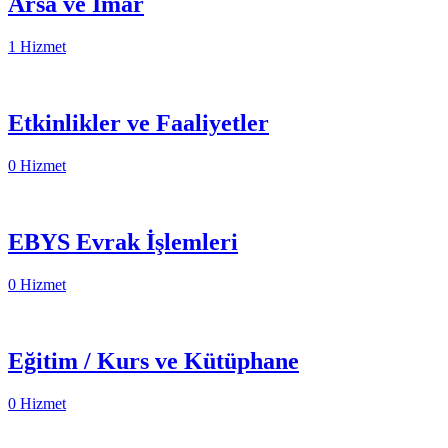
Arsa ve İmar
1 Hizmet
Etkinlikler ve Faaliyetler
0 Hizmet
EBYS Evrak İşlemleri
0 Hizmet
Eğitim / Kurs ve Kütüphane
0 Hizmet