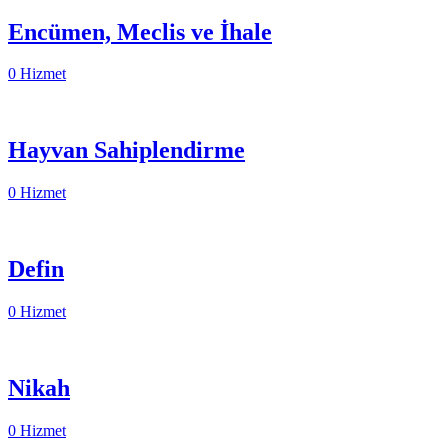
Encümen, Meclis ve İhale
0 Hizmet
Hayvan Sahiplendirme
0 Hizmet
Defin
0 Hizmet
Nikah
0 Hizmet