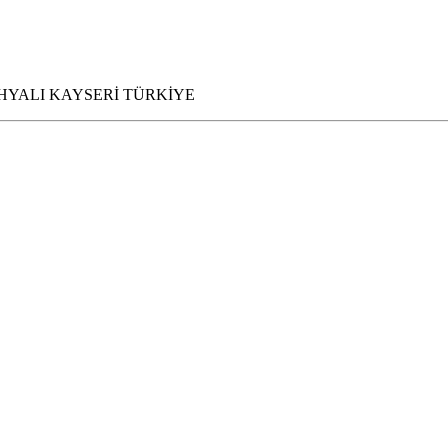
ası YAHYALI KAYSERİ TÜRKİYE