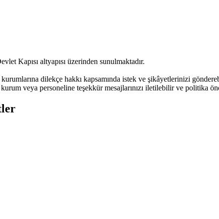
evlet Kapısı altyapısı üzerinden sunulmaktadır.
urumlarına dilekçe hakkı kapsamında istek ve şikâyetlerinizi göndere
kurum veya personeline teşekkür mesajlarınızı iletilebilir ve politika öne
ler