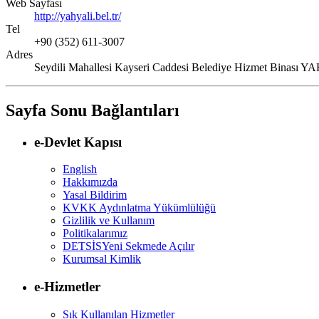
Web Sayfası
http://yahyali.bel.tr/
Tel
+90 (352) 611-3007
Adres
Seydili Mahallesi Kayseri Caddesi Belediye Hizmet Bin
Sayfa Sonu Bağlantıları
e-Devlet Kapısı
English
Hakkımızda
Yasal Bildirim
KVKK Aydınlatma Yükümlülüğü
Gizlilik ve Kullanım
Politikalarımız
DETSİS
Yeni Sekmede Açılır
Kurumsal Kimlik
e-Hizmetler
Sık Kullanılan Hizmetler