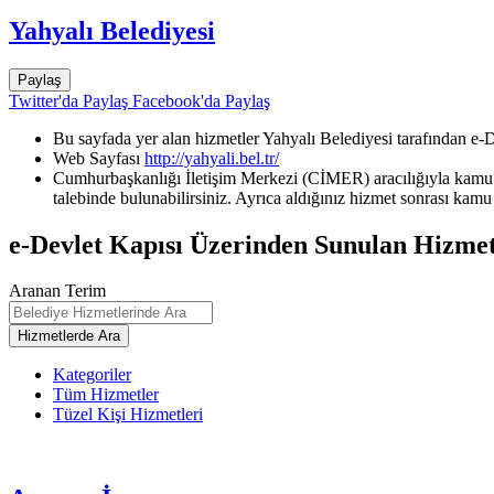
Yahyalı Belediyesi
Paylaş
Twitter'da Paylaş
Facebook'da Paylaş
Bu sayfada yer alan hizmetler Yahyalı Belediyesi tarafından e-D
Web Sayfası
http://yahyali.bel.tr/
Cumhurbaşkanlığı İletişim Merkezi (CİMER) aracılığıyla kamu k
talebinde bulunabilirsiniz. Ayrıca aldığınız hizmet sonrası kamu 
e-Devlet Kapısı Üzerinden Sunulan Hizmet
Aranan Terim
Kategoriler
Tüm Hizmetler
Tüzel Kişi Hizmetleri