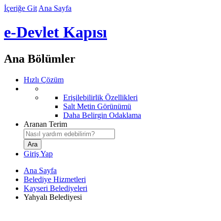
İçeriğe Git
Ana Sayfa
e-Devlet Kapısı
Ana Bölümler
Hızlı Çözüm
Erişilebilirlik Özellikleri
Salt Metin Görünümü
Daha Belirgin Odaklama
Aranan Terim
Giriş Yap
Ana Sayfa
Belediye Hizmetleri
Kayseri Belediyeleri
Yahyalı Belediyesi