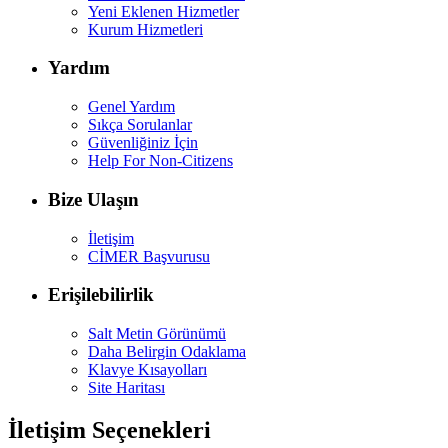
Yeni Eklenen Hizmetler
Kurum Hizmetleri
Yardım
Genel Yardım
Sıkça Sorulanlar
Güvenliğiniz İçin
Help For Non-Citizens
Bize Ulaşın
İletişim
CİMER Başvurusu
Erişilebilirlik
Salt Metin Görünümü
Daha Belirgin Odaklama
Klavye Kısayolları
Site Haritası
İletişim Seçenekleri