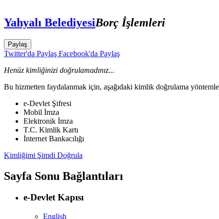
Yahyalı Belediyesi
Borç İşlemleri
Paylaş
Twitter'da Paylaş
Facebook'da Paylaş
Henüz kimliğinizi doğrulamadınız...
Bu hizmetten faydalanmak için, aşağıdaki kimlik doğrulama yöntemleri
e-Devlet Şifresi
Mobil İmza
Elektronik İmza
T.C. Kimlik Kartı
İnternet Bankacılığı
Kimliğimi Şimdi Doğrula
Sayfa Sonu Bağlantıları
e-Devlet Kapısı
English