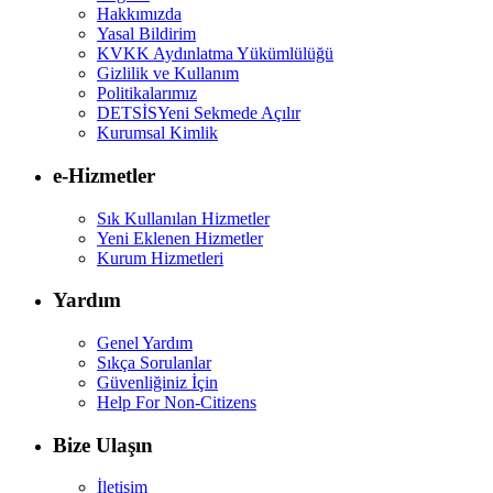
Hakkımızda
Yasal Bildirim
KVKK Aydınlatma Yükümlülüğü
Gizlilik ve Kullanım
Politikalarımız
DETSİS
Yeni Sekmede Açılır
Kurumsal Kimlik
e-Hizmetler
Sık Kullanılan Hizmetler
Yeni Eklenen Hizmetler
Kurum Hizmetleri
Yardım
Genel Yardım
Sıkça Sorulanlar
Güvenliğiniz İçin
Help For Non-Citizens
Bize Ulaşın
İletişim