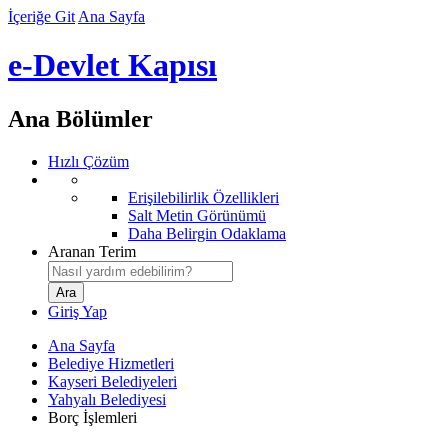
İçeriğe Git
Ana Sayfa
e-Devlet Kapısı
Ana Bölümler
Hızlı Çözüm
Erişilebilirlik Özellikleri
Salt Metin Görünümü
Daha Belirgin Odaklama
Aranan Terim
Giriş Yap
Ana Sayfa
Belediye Hizmetleri
Kayseri Belediyeleri
Yahyalı Belediyesi
Borç İşlemleri