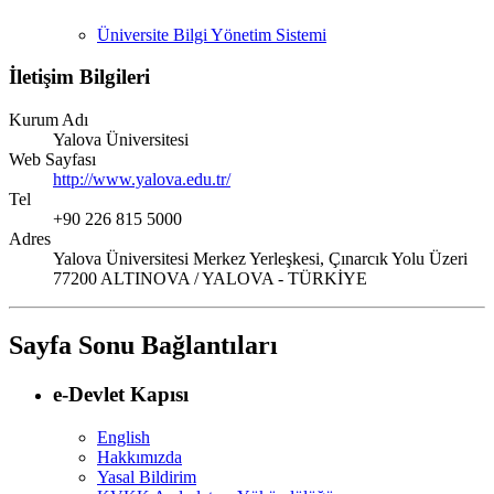
Üniversite Bilgi Yönetim Sistemi
İletişim Bilgileri
Kurum Adı
Yalova Üniversitesi
Web Sayfası
http://www.yalova.edu.tr/
Tel
+90 226 815 5000
Adres
Yalova Üniversitesi Merkez Yerleşkesi, Çınarcık Yolu Üzeri
77200 ALTINOVA / YALOVA - TÜRKİYE
Sayfa Sonu Bağlantıları
e-Devlet Kapısı
English
Hakkımızda
Yasal Bildirim