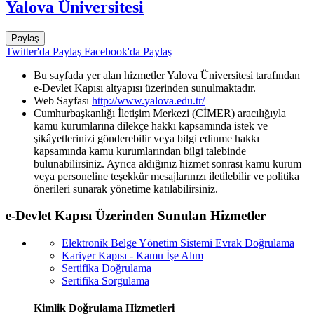
Yalova Üniversitesi
Paylaş
Twitter'da Paylaş
Facebook'da Paylaş
Bu sayfada yer alan hizmetler Yalova Üniversitesi tarafından
e-Devlet Kapısı altyapısı üzerinden sunulmaktadır.
Web Sayfası
http://www.yalova.edu.tr/
Cumhurbaşkanlığı İletişim Merkezi (CİMER) aracılığıyla
kamu kurumlarına dilekçe hakkı kapsamında istek ve
şikâyetlerinizi gönderebilir veya bilgi edinme hakkı
kapsamında kamu kurumlarından bilgi talebinde
bulunabilirsiniz. Ayrıca aldığınız hizmet sonrası kamu kurum
veya personeline teşekkür mesajlarınızı iletilebilir ve politika
önerileri sunarak yönetime katılabilirsiniz.
e-Devlet Kapısı Üzerinden Sunulan Hizmetler
Elektronik Belge Yönetim Sistemi Evrak Doğrulama
Kariyer Kapısı - Kamu İşe Alım
Sertifika Doğrulama
Sertifika Sorgulama
Kimlik Doğrulama Hizmetleri