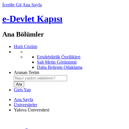
İçeriğe Git
Ana Sayfa
e-Devlet Kapısı
Ana Bölümler
Hızlı Çözüm
Erişilebilirlik Özellikleri
Salt Metin Görünümü
Daha Belirgin Odaklama
Aranan Terim
Giriş Yap
Ana Sayfa
Üniversiteler
Yalova Üniversitesi