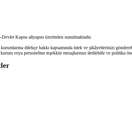
-Devlet Kapısı altyapısı üzerinden sunulmaktadır.
urumlarına dilekçe hakkı kapsamında istek ve şikâyetlerinizi göndere
kurum veya personeline teşekkür mesajlarınızı iletilebilir ve politika öne
ler