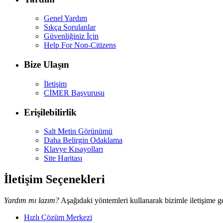
Genel Yardım
Sıkça Sorulanlar
Güvenliğiniz İçin
Help For Non-Citizens
Bize Ulaşın
İletişim
CİMER Başvurusu
Erişilebilirlik
Salt Metin Görünümü
Daha Belirgin Odaklama
Klavye Kısayolları
Site Haritası
İletişim Seçenekleri
Yardım mı lazım?
Aşağıdaki yöntemleri kullanarak bizimle iletişime ge
Hızlı Çözüm Merkezi