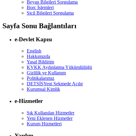
Beyan Bilgileri Sorgulama
Borç İşlemleri
Sicil Bilgileri Sorgulama
Sayfa Sonu Bağlantıları
e-Devlet Kapısı
English
Hakkımızda
Yasal Bildirim
KVKK Aydınlatma Yükümlülüğü
Gizlilik ve Kullanım
Politikalarımız
DETSİS
Yeni Sekmede Açılır
Kurumsal Kimlik
e-Hizmetler
Sık Kullanılan Hizmetler
Yeni Eklenen Hizmetler
Kurum Hizmetleri
Yardım