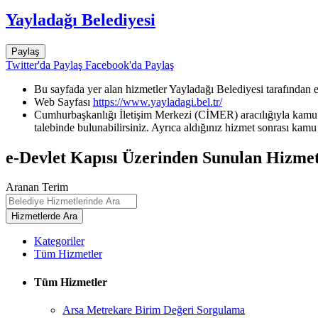
Yayladağı Belediyesi
Paylaş
Twitter'da Paylaş
Facebook'da Paylaş
Bu sayfada yer alan hizmetler Yayladağı Belediyesi tarafından e
Web Sayfası
https://www.yayladagi.bel.tr/
Cumhurbaşkanlığı İletişim Merkezi (CİMER) aracılığıyla kamu k
talebinde bulunabilirsiniz. Ayrıca aldığınız hizmet sonrası kamu 
e-Devlet Kapısı Üzerinden Sunulan Hizmet
Aranan Terim
Kategoriler
Tüm Hizmetler
Tüm Hizmetler
Arsa Metrekare Birim Değeri Sorgulama