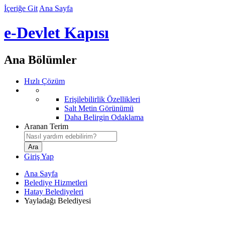
İçeriğe Git
Ana Sayfa
e-Devlet Kapısı
Ana Bölümler
Hızlı Çözüm
Erişilebilirlik Özellikleri
Salt Metin Görünümü
Daha Belirgin Odaklama
Aranan Terim
Giriş Yap
Ana Sayfa
Belediye Hizmetleri
Hatay Belediyeleri
Yayladağı Belediyesi