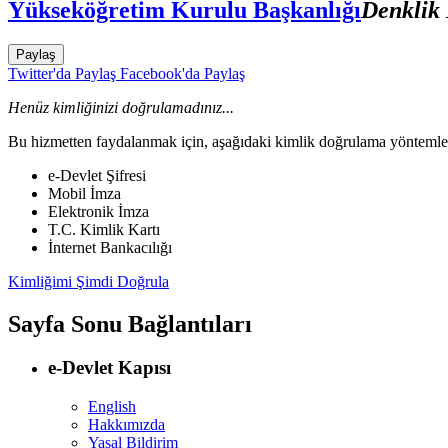
Yükseköğretim Kurulu Başkanlığı
Denklik
Paylaş
Twitter'da Paylaş
Facebook'da Paylaş
Henüz kimliğinizi doğrulamadınız...
Bu hizmetten faydalanmak için, aşağıdaki kimlik doğrulama yöntemleri
e-Devlet Şifresi
Mobil İmza
Elektronik İmza
T.C. Kimlik Kartı
İnternet Bankacılığı
Kimliğimi Şimdi Doğrula
Sayfa Sonu Bağlantıları
e-Devlet Kapısı
English
Hakkımızda
Yasal Bildirim