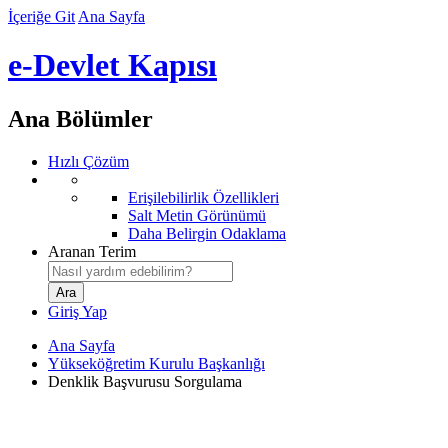
İçeriğe Git
Ana Sayfa
e-Devlet Kapısı
Ana Bölümler
Hızlı Çözüm
Erişilebilirlik Özellikleri
Salt Metin Görünümü
Daha Belirgin Odaklama
Aranan Terim
Giriş Yap
Ana Sayfa
Yükseköğretim Kurulu Başkanlığı
Denklik Başvurusu Sorgulama