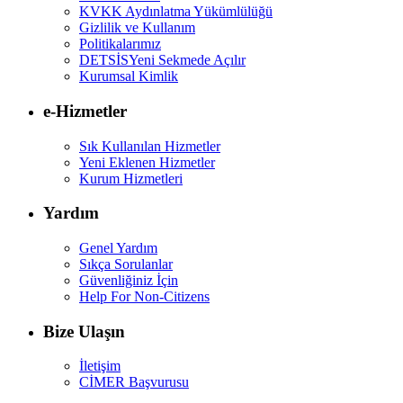
KVKK Aydınlatma Yükümlülüğü
Gizlilik ve Kullanım
Politikalarımız
DETSİS
Yeni Sekmede Açılır
Kurumsal Kimlik
e-Hizmetler
Sık Kullanılan Hizmetler
Yeni Eklenen Hizmetler
Kurum Hizmetleri
Yardım
Genel Yardım
Sıkça Sorulanlar
Güvenliğiniz İçin
Help For Non-Citizens
Bize Ulaşın
İletişim
CİMER Başvurusu