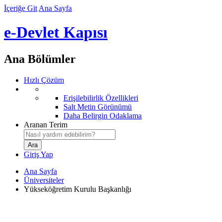
İçeriğe Git
Ana Sayfa
e-Devlet Kapısı
Ana Bölümler
Hızlı Çözüm
Erişilebilirlik Özellikleri
Salt Metin Görünümü
Daha Belirgin Odaklama
Aranan Terim
Giriş Yap
Ana Sayfa
Üniversiteler
Yükseköğretim Kurulu Başkanlığı