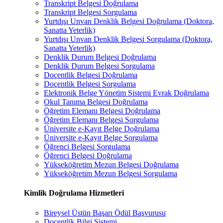
Transkript Belgesi Doğrulama
Transkript Belgesi Sorgulama
Yurtdışı Unvan Denklik Belgesi Doğrulama (Doktora,
Sanatta Yeterlik)
Yurtdışı Unvan Denklik Belgesi Sorgulama (Doktora,
Sanatta Yeterlik)
Denklik Durum Belgesi Doğrulama
Denklik Durum Belgesi Sorgulama
Doçentlik Belgesi Doğrulama
Doçentlik Belgesi Sorgulama
Elektronik Belge Yönetim Sistemi Evrak Doğrulama
Okul Tanıma Belgesi Doğrulama
Öğretim Elemanı Belgesi Doğrulama
Öğretim Elemanı Belgesi Sorgulama
Üniversite e-Kayıt Belge Doğrulama
Üniversite e-Kayıt Belge Sorgulama
Öğrenci Belgesi Sorgulama
Öğrenci Belgesi Doğrulama
Yükseköğretim Mezun Belgesi Doğrulama
Yükseköğretim Mezun Belgesi Sorgulama
Kimlik Doğrulama Hizmetleri
Bireysel Üstün Başarı Ödül Başvurusu
Doçentlik Bilgi Sistemi