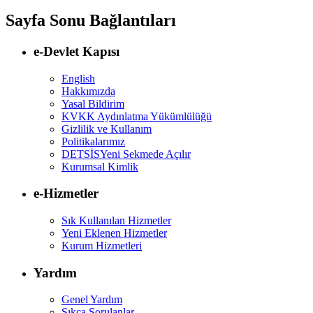
Sayfa Sonu Bağlantıları
e-Devlet Kapısı
English
Hakkımızda
Yasal Bildirim
KVKK Aydınlatma Yükümlülüğü
Gizlilik ve Kullanım
Politikalarımız
DETSİS
Yeni Sekmede Açılır
Kurumsal Kimlik
e-Hizmetler
Sık Kullanılan Hizmetler
Yeni Eklenen Hizmetler
Kurum Hizmetleri
Yardım
Genel Yardım
Sıkça Sorulanlar