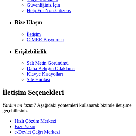
Güvenliğiniz İçin
Help For Non-Citizens
Bize Ulaşın
İletişim
CİMER Başvurusu
Erişilebilirlik
Salt Metin Görünümü
Daha Belirgin Odaklama
Klavye Kısayolları
Site Haritası
İletişim Seçenekleri
Yardım mı lazım?
Aşağıdaki yöntemleri kullanarak bizimle iletişime
geçebilirsiniz.
Hızlı Çözüm Merkezi
Bize Yazın
e-Devlet Çağrı Merkezi