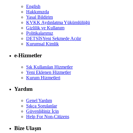
English
Hakkımızda
Yasal Bildirim
KVKK Aydınlatma Yükümlülüğü
Gizlilik ve Kullanım
Politikalarımız
DETSİS
Yeni Sekmede Açılır
Kurumsal Kimlik
e-Hizmetler
Sık Kullanılan Hizmetler
Yeni Eklenen Hizmetler
Kurum Hizmetleri
Yardım
Genel Yardım
Sıkça Sorulanlar
Güvenliğiniz İçin
Help For Non-Citizens
Bize Ulaşın