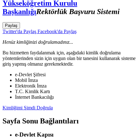
Yükseköğretim Kurulu
Başkanlığı
Rektörlük Başvuru Sistemi
Paylaş
Twitter'da Paylaş
Facebook'da Paylaş
Henüz kimliğinizi doğrulamadınız...
Bu hizmetten faydalanmak için, aşağıdaki kimlik doğrulama
yöntemlerinden sizin için uygun olan bir tanesini kullanarak sisteme
giriş yapmış olmanız gerekmektedir.
e-Devlet Şifresi
Mobil İmza
Elektronik İmza
T.C. Kimlik Kartı
İnternet Bankacılığı
Kimliğimi Şimdi Doğrula
Sayfa Sonu Bağlantıları
e-Devlet Kapısı