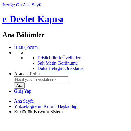
İçeriğe Git
Ana Sayfa
e-Devlet Kapısı
Ana Bölümler
Hızlı Çözüm
Erişilebilirlik Özellikleri
Salt Metin Görünümü
Daha Belirgin Odaklama
Aranan Terim
Giriş Yap
Ana Sayfa
Yükseköğretim Kurulu Başkanlığı
Rektörlük Başvuru Sistemi