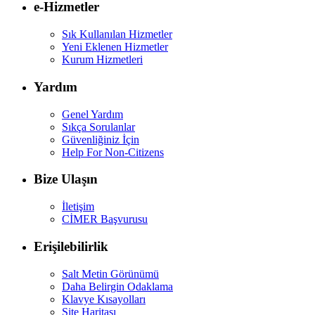
e-Hizmetler
Sık Kullanılan Hizmetler
Yeni Eklenen Hizmetler
Kurum Hizmetleri
Yardım
Genel Yardım
Sıkça Sorulanlar
Güvenliğiniz İçin
Help For Non-Citizens
Bize Ulaşın
İletişim
CİMER Başvurusu
Erişilebilirlik
Salt Metin Görünümü
Daha Belirgin Odaklama
Klavye Kısayolları
Site Haritası