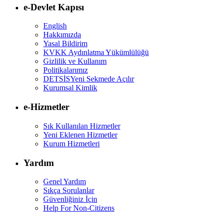
e-Devlet Kapısı
English
Hakkımızda
Yasal Bildirim
KVKK Aydınlatma Yükümlülüğü
Gizlilik ve Kullanım
Politikalarımız
DETSİS
Yeni Sekmede Açılır
Kurumsal Kimlik
e-Hizmetler
Sık Kullanılan Hizmetler
Yeni Eklenen Hizmetler
Kurum Hizmetleri
Yardım
Genel Yardım
Sıkça Sorulanlar
Güvenliğiniz İçin
Help For Non-Citizens