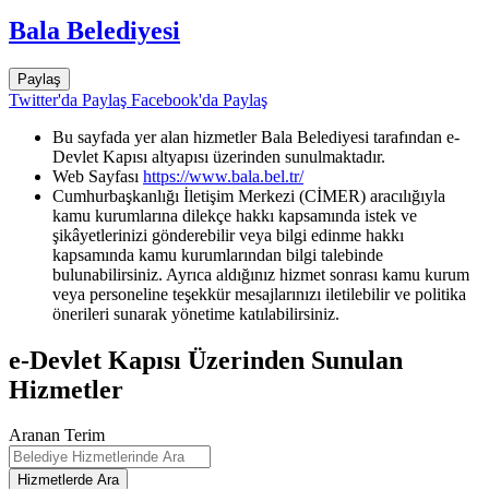
Bala Belediyesi
Paylaş
Twitter'da Paylaş
Facebook'da Paylaş
Bu sayfada yer alan hizmetler Bala Belediyesi tarafından e-
Devlet Kapısı altyapısı üzerinden sunulmaktadır.
Web Sayfası
https://www.bala.bel.tr/
Cumhurbaşkanlığı İletişim Merkezi (CİMER) aracılığıyla
kamu kurumlarına dilekçe hakkı kapsamında istek ve
şikâyetlerinizi gönderebilir veya bilgi edinme hakkı
kapsamında kamu kurumlarından bilgi talebinde
bulunabilirsiniz. Ayrıca aldığınız hizmet sonrası kamu kurum
veya personeline teşekkür mesajlarınızı iletilebilir ve politika
önerileri sunarak yönetime katılabilirsiniz.
e-Devlet Kapısı Üzerinden Sunulan
Hizmetler
Aranan Terim