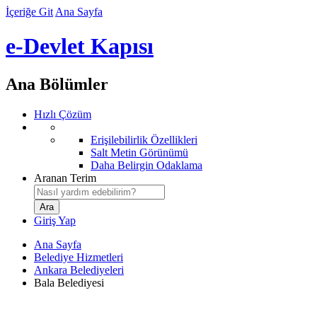
İçeriğe Git
Ana Sayfa
e-Devlet Kapısı
Ana Bölümler
Hızlı Çözüm
Erişilebilirlik Özellikleri
Salt Metin Görünümü
Daha Belirgin Odaklama
Aranan Terim
Giriş Yap
Ana Sayfa
Belediye Hizmetleri
Ankara Belediyeleri
Bala Belediyesi