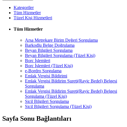
Kategoriler
Tüm Hizmetler
Tüzel Kişi Hizmetleri
Tüm Hizmetler
Arsa Metrekare Birim Değeri Sorgulama
Barkodlu Belge Doğrulama
Beyan Bilgileri Sorgulama
Beyan Bilgileri Sorgulama (Tüzel Kişi)
Borç İşlemleri
Borç İşlemleri (Tüzel Kişi)
e-Bordro Sorgulama
Emlak Vergisi Bildirimi
Emlak Vergisi Bildirim Sureti(Rayiç Bedel) Belgesi
Sorgulama
Emlak Vergisi Bildirim Sureti(Rayiç Bedel) Belgesi
Sorgulama (Tüzel Kişi)
Sicil Bilgileri Sorgulama
Sicil Bilgileri Sorgulama (Tüzel Kişi)
Sayfa Sonu Bağlantıları