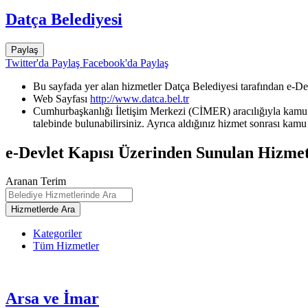
Datça Belediyesi
Paylaş
Twitter'da Paylaş
Facebook'da Paylaş
Bu sayfada yer alan hizmetler Datça Belediyesi tarafından e-De
Web Sayfası
http://www.datca.bel.tr
Cumhurbaşkanlığı İletişim Merkezi (CİMER) aracılığıyla kamu k
talebinde bulunabilirsiniz. Ayrıca aldığınız hizmet sonrası kamu 
e-Devlet Kapısı Üzerinden Sunulan Hizmet
Aranan Terim
Kategoriler
Tüm Hizmetler
Arsa ve İmar