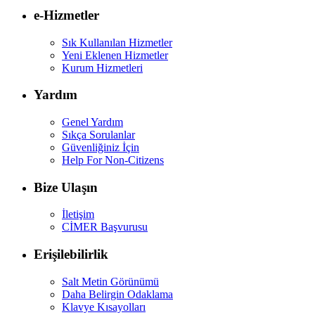
e-Hizmetler
Sık Kullanılan Hizmetler
Yeni Eklenen Hizmetler
Kurum Hizmetleri
Yardım
Genel Yardım
Sıkça Sorulanlar
Güvenliğiniz İçin
Help For Non-Citizens
Bize Ulaşın
İletişim
CİMER Başvurusu
Erişilebilirlik
Salt Metin Görünümü
Daha Belirgin Odaklama
Klavye Kısayolları