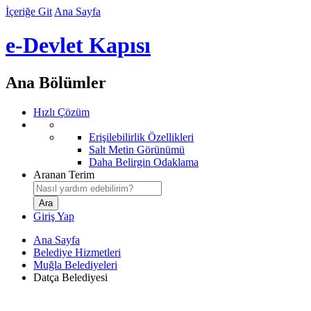
İçeriğe Git
Ana Sayfa
e-Devlet Kapısı
Ana Bölümler
Hızlı Çözüm
Erişilebilirlik Özellikleri
Salt Metin Görünümü
Daha Belirgin Odaklama
Aranan Terim
Giriş Yap
Ana Sayfa
Belediye Hizmetleri
Muğla Belediyeleri
Datça Belediyesi