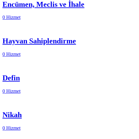
Encümen, Meclis ve İhale
0 Hizmet
Hayvan Sahiplendirme
0 Hizmet
Defin
0 Hizmet
Nikah
0 Hizmet