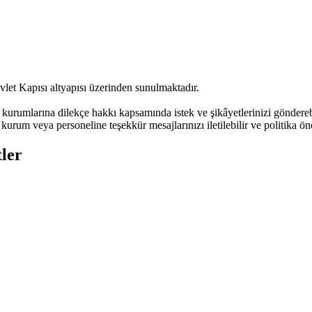
vlet Kapısı altyapısı üzerinden sunulmaktadır.
urumlarına dilekçe hakkı kapsamında istek ve şikâyetlerinizi göndere
kurum veya personeline teşekkür mesajlarınızı iletilebilir ve politika öne
ler