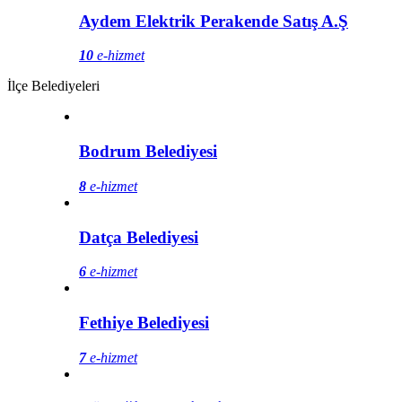
Aydem Elektrik Perakende Satış A.Ş
10
e-hizmet
İlçe Belediyeleri
Bodrum Belediyesi
8
e-hizmet
Datça Belediyesi
6
e-hizmet
Fethiye Belediyesi
7
e-hizmet