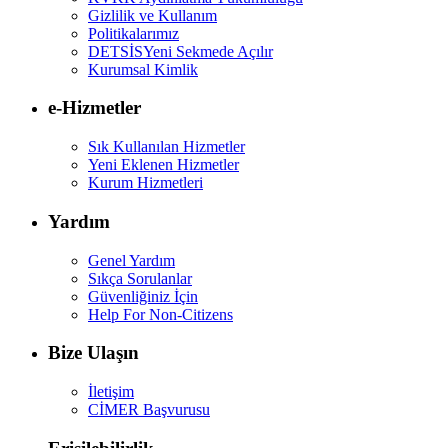
Gizlilik ve Kullanım
Politikalarımız
DETSİS
Yeni Sekmede Açılır
Kurumsal Kimlik
e-Hizmetler
Sık Kullanılan Hizmetler
Yeni Eklenen Hizmetler
Kurum Hizmetleri
Yardım
Genel Yardım
Sıkça Sorulanlar
Güvenliğiniz İçin
Help For Non-Citizens
Bize Ulaşın
İletişim
CİMER Başvurusu