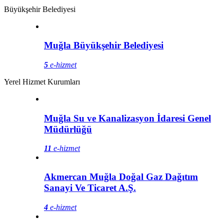
Büyükşehir Belediyesi
Muğla Büyükşehir Belediyesi
5
e-hizmet
Yerel Hizmet Kurumları
Muğla Su ve Kanalizasyon İdaresi Genel
Müdürlüğü
11
e-hizmet
Akmercan Muğla Doğal Gaz Dağıtım
Sanayi Ve Ticaret A.Ş.
4
e-hizmet