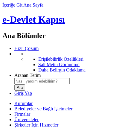
İçeriğe Git
Ana Sayfa
e-Devlet Kapısı
Ana Bölümler
Hızlı Çözüm
Erişilebilirlik Özellikleri
Salt Metin Görünümü
Daha Belirgin Odaklama
Aranan Terim
Giriş Yap
Kurumlar
Belediyeler ve Bağlı İşletmeler
Firmalar
Üniversiteler
Şirketler İçin Hizmetler