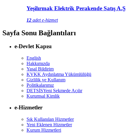
Yeşilırmak Elektrik Perakende Satış A.Ş
12
adet e-hizmet
Sayfa Sonu Bağlantıları
e-Devlet Kapısı
English
Hakkımızda
Yasal Bildirim
KVKK Aydınlatma Yükümlülüğü
Gizlilik ve Kullanım
Politikalarımız
DETSİS
Yeni Sekmede Açılır
Kurumsal Kimlik
e-Hizmetler
Sık Kullanılan Hizmetler
Yeni Eklenen Hizmetler
Kurum Hizmetleri