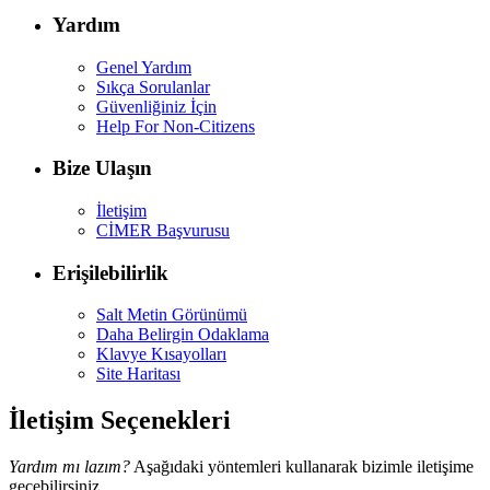
Yardım
Genel Yardım
Sıkça Sorulanlar
Güvenliğiniz İçin
Help For Non-Citizens
Bize Ulaşın
İletişim
CİMER Başvurusu
Erişilebilirlik
Salt Metin Görünümü
Daha Belirgin Odaklama
Klavye Kısayolları
Site Haritası
İletişim Seçenekleri
Yardım mı lazım?
Aşağıdaki yöntemleri kullanarak bizimle iletişime
geçebilirsiniz.