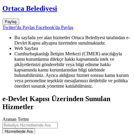
Ortaca Belediyesi
Paylaş
Twitter'da Paylaş
Facebook'da Paylaş
Bu sayfada yer alan hizmetler Ortaca Belediyesi tarafından e-
Devlet Kapısı altyapısı üzerinden sunulmaktadır.
Web Sayfası
Cumhurbaşkanlığı İletişim Merkezi (CİMER) aracılığıyla
kamu kurumlarına dilekçe hakkı kapsamında istek ve
şikâyetlerinizi gönderebilir veya bilgi edinme hakkı
kapsamında kamu kurumlarından bilgi talebinde
bulunabilirsiniz. Ayrıca aldığınız hizmet sonrası kamu kurum
veya personeline teşekkür mesajlarınızı iletilebilir ve politika
önerileri sunarak yönetime katılabilirsiniz.
e-Devlet Kapısı Üzerinden Sunulan
Hizmetler
Aranan Terim