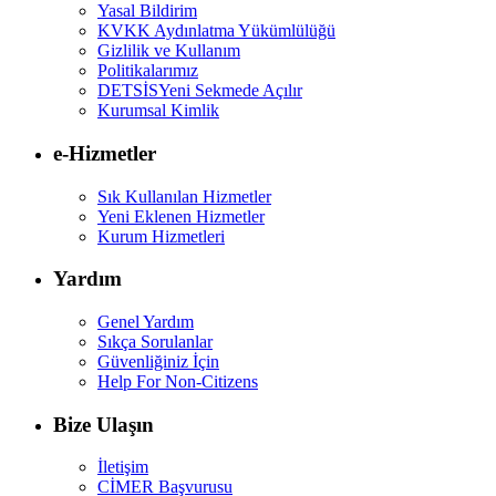
Yasal Bildirim
KVKK Aydınlatma Yükümlülüğü
Gizlilik ve Kullanım
Politikalarımız
DETSİS
Yeni Sekmede Açılır
Kurumsal Kimlik
e-Hizmetler
Sık Kullanılan Hizmetler
Yeni Eklenen Hizmetler
Kurum Hizmetleri
Yardım
Genel Yardım
Sıkça Sorulanlar
Güvenliğiniz İçin
Help For Non-Citizens
Bize Ulaşın
İletişim
CİMER Başvurusu