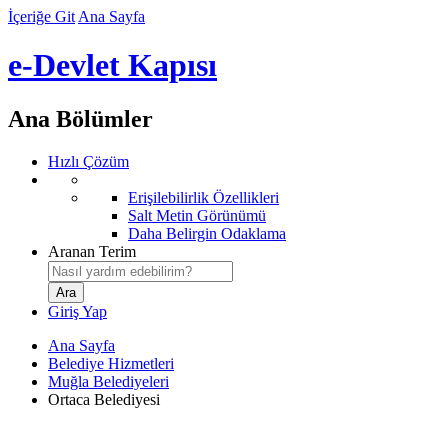
İçeriğe Git
Ana Sayfa
e-Devlet Kapısı
Ana Bölümler
Hızlı Çözüm
Erişilebilirlik Özellikleri
Salt Metin Görünümü
Daha Belirgin Odaklama
Aranan Terim
Giriş Yap
Ana Sayfa
Belediye Hizmetleri
Muğla Belediyeleri
Ortaca Belediyesi