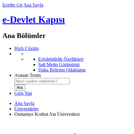
İçeriğe Git
Ana Sayfa
e-Devlet Kapısı
Ana Bölümler
Hızlı Çözüm
Erişilebilirlik Özellikleri
Salt Metin Görünümü
Daha Belirgin Odaklama
Aranan Terim
Giriş Yap
Ana Sayfa
Üniversiteler
Osmaniye Korkut Ata Üniversitesi