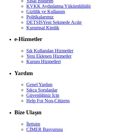
Yasal Bildirim
KVKK Aydınlatma Yükümlülüğü
Gizlilik ve Kullanım
Politikalarımız
DETSİS
Yeni Sekmede Açılır
Kurumsal Kimlik
e-Hizmetler
Sık Kullanılan Hizmetler
Yeni Eklenen Hizmetler
Kurum Hizmetleri
Yardım
Genel Yardım
Sıkça Sorulanlar
Güvenliğiniz İçin
Help For Non-Citizens
Bize Ulaşın
İletişim
CİMER Başvurusu