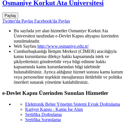
Osmaniye Korkut Ata Üniversitesi
Paylaş
Twitter'da Paylaş
Facebook'da Paylaş
Bu sayfada yer alan hizmetler Osmaniye Korkut Ata
Üniversitesi tarafından e-Devlet Kapısı altyapısı üzerinden
sunulmaktadır.
Web Sayfası
http://www.osmaniye.edu.tr/
Cumhurbaşkanlığı İletişim Merkezi (CİMER) aracılığıyla
kamu kurumlarına dilekçe hakkı kapsamında istek ve
şikâyetlerinizi gönderebilir veya bilgi edinme hakkı
kapsamında kamu kurumlarından bilgi talebinde
bulunabilirsiniz. Ayrıca aldığınız hizmet sonrası kamu kurum
veya personeline teşekkür mesajlarınızı iletilebilir ve politika
önerileri sunarak yönetime katılabilirsiniz.
e-Devlet Kapısı Üzerinden Sunulan Hizmetler
Elektronik Belge Yönetim Sistemi Evrak Doğrulama
Kariyer Kapısı - Kamu İşe Alım
Sertifika Doğrulama
Sertifika Sorgulama