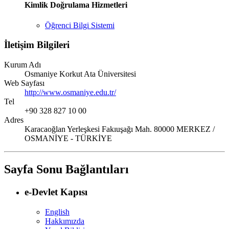
Kimlik Doğrulama Hizmetleri
Öğrenci Bilgi Sistemi
İletişim Bilgileri
Kurum Adı
Osmaniye Korkut Ata Üniversitesi
Web Sayfası
http://www.osmaniye.edu.tr/
Tel
+90 328 827 10 00
Adres
Karacaoğlan Yerleşkesi Fakıuşağı Mah. 80000 MERKEZ /
OSMANİYE - TÜRKİYE
Sayfa Sonu Bağlantıları
e-Devlet Kapısı
English
Hakkımızda